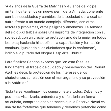
“A 42 años de la Guerra de Malvinas y 48 años del golpe
militar, hoy tenemos un nuevo perfil de la Armada, coherente
con las necesidades y cambios de la sociedad de la cual se
nutre, frente a un mundo complejo, diferente, con otros
actores y problemas, otros peligros y amenazas. La Armada
del siglo XXI trabaja sobre una impronta de integración con su
sociedad, con un creciente protagonismo de la mujer en todos
los roles; haciendo hincapié en la capacitación y formación
continua, igualando a los ciudadanos que la conforman”,
indicó el diputado del bloque Despierta Chubut.
Para finalizar Gandón expresó que “en esta línea, es
fundamental el trabajo de cuidado y preservación del ‘Chubut
Azul’, es decir, la protección de los intereses de los
chubutenses su relación con el mar argentino y su proyección
a la Antártida”.
“Esta tarea -continuó- nos compromete a todos. Debemos y
podemos visualizarla, entenderla y defenderla en forma
articulada, comprendiendo entonces que la Reserva Naval es
una de las fortalezas que tenemos y debemos potenciar como