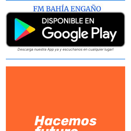
Descarga nuestra App ya y escuchanos en cualquier lugar!