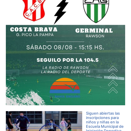
Siguen abiertas las
inscripciones para
niños y niñas en la
Escuela Municipal de
Iniciación Deportiva