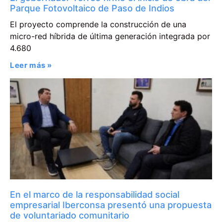
Parque Fotovoltaico de Paso de Indios
El proyecto comprende la construcción de una
micro-red híbrida de última generación integrada por
4.680
Leer más »
En el marco de la responsabilidad social
empresarial Iberconsa presentó una propuesta
de voluntariado comunitario