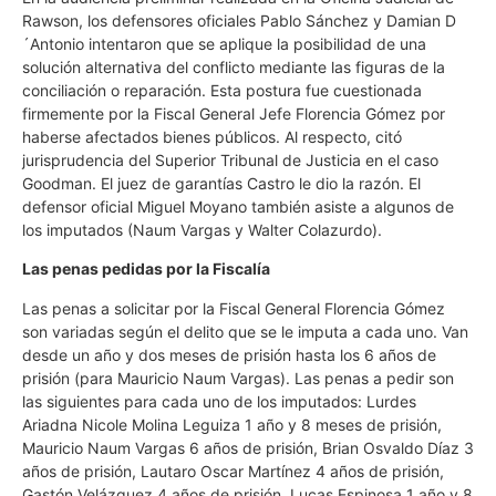
Rawson, los defensores oficiales Pablo Sánchez y Damian D
´Antonio intentaron que se aplique la posibilidad de una
solución alternativa del conflicto mediante las figuras de la
conciliación o reparación. Esta postura fue cuestionada
firmemente por la Fiscal General Jefe Florencia Gómez por
haberse afectados bienes públicos. Al respecto, citó
jurisprudencia del Superior Tribunal de Justicia en el caso
Goodman. El juez de garantías Castro le dio la razón. El
defensor oficial Miguel Moyano también asiste a algunos de
los imputados (Naum Vargas y Walter Colazurdo).
Las penas pedidas por la Fiscalía
Las penas a solicitar por la Fiscal General Florencia Gómez
son variadas según el delito que se le imputa a cada uno. Van
desde un año y dos meses de prisión hasta los 6 años de
prisión (para Mauricio Naum Vargas). Las penas a pedir son
las siguientes para cada uno de los imputados: Lurdes
Ariadna Nicole Molina Leguiza 1 año y 8 meses de prisión,
Mauricio Naum Vargas 6 años de prisión, Brian Osvaldo Díaz 3
años de prisión, Lautaro Oscar Martínez 4 años de prisión,
Gastón Velázquez 4 años de prisión, Lucas Espinosa 1 año y 8