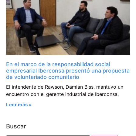
En el marco de la responsabilidad social
empresarial Iberconsa presentó una propuesta
de voluntariado comunitario
El intendente de Rawson, Damián Biss, mantuvo un
encuentro con el gerente industrial de Iberconsa,
Leer más »
Buscar