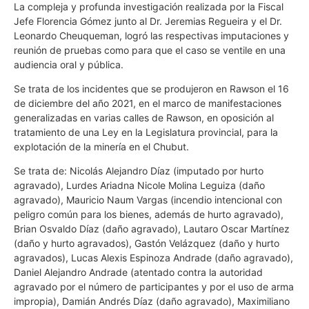
La compleja y profunda investigación realizada por la Fiscal
Jefe Florencia Gómez junto al Dr. Jeremias Regueira y el Dr.
Leonardo Cheuqueman, logró las respectivas imputaciones y
reunión de pruebas como para que el caso se ventile en una
audiencia oral y pública.
Se trata de los incidentes que se produjeron en Rawson el 16
de diciembre del año 2021, en el marco de manifestaciones
generalizadas en varias calles de Rawson, en oposición al
tratamiento de una Ley en la Legislatura provincial, para la
explotación de la minería en el Chubut.
Se trata de: Nicolás Alejandro Díaz (imputado por hurto
agravado), Lurdes Ariadna Nicole Molina Leguiza (daño
agravado), Mauricio Naum Vargas (incendio intencional con
peligro común para los bienes, además de hurto agravado),
Brian Osvaldo Díaz (daño agravado), Lautaro Oscar Martínez
(daño y hurto agravados), Gastón Velázquez (daño y hurto
agravados), Lucas Alexis Espinoza Andrade (daño agravado),
Daniel Alejandro Andrade (atentado contra la autoridad
agravado por el número de participantes y por el uso de arma
impropia), Damián Andrés Díaz (daño agravado), Maximiliano