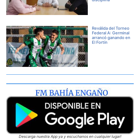
Reválida del Torneo
Federal A: Germinal
arrancó ganando en
El Fortín
Descarga nuestra App ya y escuchanos en cualquier lugar!