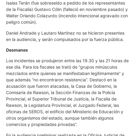
Isaías Terán (fue sobreseído a pedido de los representantes
de la Fiscalía) Gustavo Cólin (falleció en noviembre pasado) y
Walter Orlando Colazurdo (incendio intencional agravado con
peligro común).
Daniel Andrade y Lautaro Martínez no se hicieron presentes
en la audiencia, y serán compulsados por la fuerza pública.
Desmanes
Los incidentes se produjeron entre las 19.30 y las 21 horas de
ese día. Para los fiscales se trató de “grupos minúsculos
mezclados entre quienes se manifestaban legítimamente” y
que además “no encontraron resistencia”. Destacó en la
acusación que fueron atacadas, la Casa de Gobierno, la
Comisaría de Rawson, la Sección Finanzas de la Policía
Provincial, el Superior Tribunal de Justicia, la Fiscalía de
Rawson, la Legislatura Provincial, el Juzgado Federal, las
oficinas de SEROS, el edificio del Ministerio de Educación y
otros organismos del estado, aunque también algunos
comercios y propiedades privadas”.
En la audiencia preliminar realizada en la Oficina Judicial de