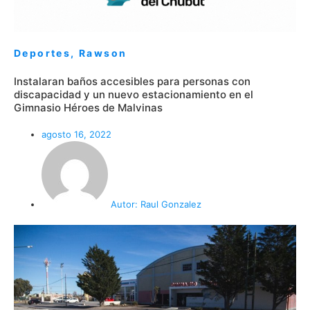
Deportes
,
Rawson
Instalaran baños accesibles para personas con
discapacidad y un nuevo estacionamiento en el
Gimnasio Héroes de Malvinas
agosto 16, 2022
Autor:
Raul Gonzalez