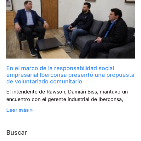
En el marco de la responsabilidad social
empresarial Iberconsa presentó una propuesta
de voluntariado comunitario
El intendente de Rawson, Damián Biss, mantuvo un
encuentro con el gerente industrial de Iberconsa,
Leer más »
Buscar