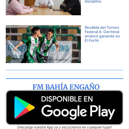
disciplina
Reválida del Torneo
Federal A: Germinal
arrancó ganando en
El Fortín
Descarga nuestra App ya y escuchanos en cualquier lugar!