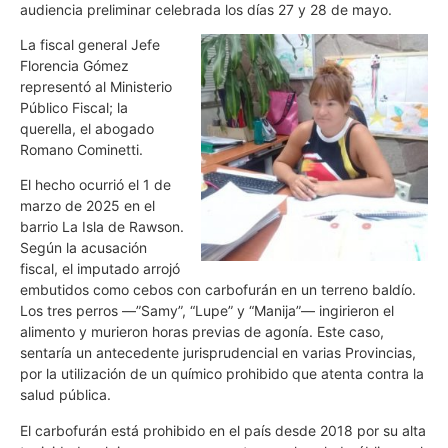
audiencia preliminar celebrada los días 27 y 28 de mayo.
La fiscal general Jefe
Florencia Gómez
representó al Ministerio
Público Fiscal; la
querella, el abogado
Romano Cominetti.
El hecho ocurrió el 1 de
marzo de 2025 en el
barrio La Isla de Rawson.
Según la acusación
fiscal, el imputado arrojó
embutidos como cebos con carbofurán en un terreno baldío.
Los tres perros —”Samy”, “Lupe” y “Manija”— ingirieron el
alimento y murieron horas previas de agonía. Este caso,
sentaría un antecedente jurisprudencial en varias Provincias,
por la utilización de un químico prohibido que atenta contra la
salud pública.
El carbofurán está prohibido en el país desde 2018 por su alta