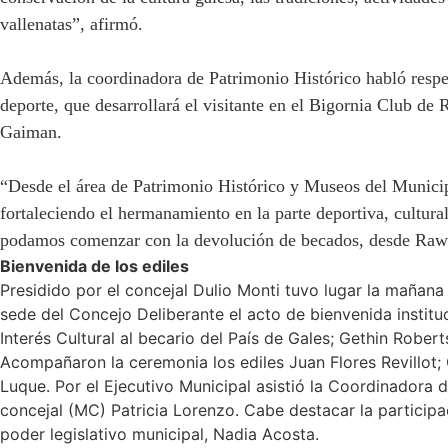
vallenatas”, afirmó.
Además, la coordinadora de Patrimonio Histórico habló respe
deporte, que desarrollará el visitante en el Bigornia Club d
Gaiman.
“Desde el área de Patrimonio Histórico y Museos del Munici
fortaleciendo el hermanamiento en la parte deportiva, cultur
podamos comenzar con la devolución de becados, desde Rawso
Bienvenida de los ediles
Presidido por el concejal Dulio Monti tuvo lugar la mañana
sede del Concejo Deliberante el acto de bienvenida institu
Interés Cultural al becario del País de Gales; Gethin Robert
Acompañaron la ceremonia los ediles Juan Flores Revillot;
Luque. Por el Ejecutivo Municipal asistió la Coordinadora 
concejal (MC) Patricia Lorenzo. Cabe destacar la particip
poder legislativo municipal, Nadia Acosta.