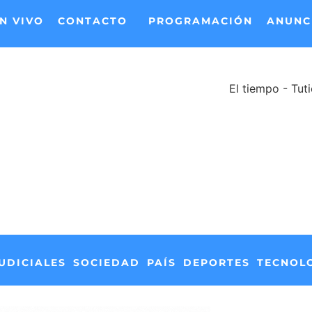
N VIVO
CONTACTO
PROGRAMACIÓN
ANUNC
El tiempo - Tut
UDICIALES
SOCIEDAD
PAÍS
DEPORTES
TECNOL