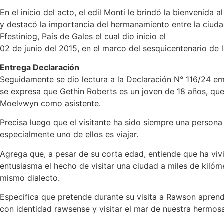
En el inicio del acto, el edil Monti le brindó la bienvenida 
y destacó la importancia del hermanamiento entre la ciud
Ffestiniog, País de Gales el cual dio inicio el
02 de junio del 2015, en el marco del sesquicentenario de 
Entrega Declaración
Seguidamente se dio lectura a la Declaración N° 116/24 em
se expresa que Gethin Roberts es un joven de 18 años, que
Moelvwyn como asistente.
Precisa luego que el visitante ha sido siempre una perso
especialmente uno de ellos es viajar.
Agrega que, a pesar de su corta edad, entiende que ha viv
entusiasma el hecho de visitar una ciudad a miles de kilóm
mismo dialecto.
Especifica que pretende durante su visita a Rawson aprend
con identidad rawsense y visitar el mar de nuestra hermosa 