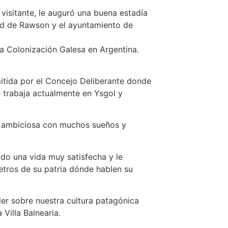
al visitante, le auguró una buena estadía
ad de Rawson y el ayuntamiento de
la Colonización Galesa en Argentina.
itida por el Concejo Deliberante donde
 trabaja actualmente en Ysgol y
na ambiciosa con muchos sueños y
ido una vida muy satisfecha y le
etros de su patria dónde hablen su
er sobre nuestra cultura patagónica
Villa Balnearia.