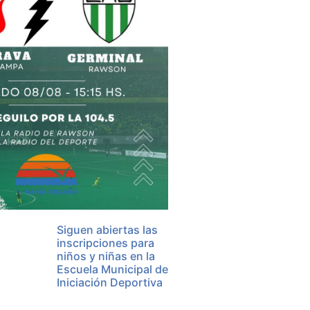
Siguen abiertas las
inscripciones para
niños y niñas en la
Escuela Municipal de
Iniciación Deportiva