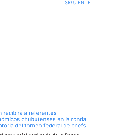
SIGUIENTE
 recibirá a referentes
nómicos chubutenses en la ronda
catoria del torneo federal de chefs