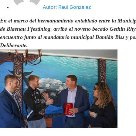
Autor:
Raul Gonzalez
En el marco del hermanamiento entablado entre la Municip
de Blaenau Ffestiniog, arribó el noveno becado Gethin Rhy
encuentro junto al mandatario municipal Damián Biss y po
Deliberante.