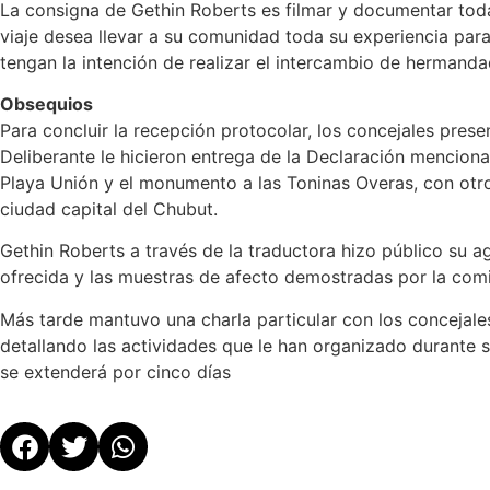
La consigna de Gethin Roberts es filmar y documentar toda
viaje desea llevar a su comunidad toda su experiencia par
tengan la intención de realizar el intercambio de hermanda
Obsequios
Para concluir la recepción protocolar, los concejales prese
Deliberante le hicieron entrega de la Declaración mencion
Playa Unión y el monumento a las Toninas Overas, con otros
ciudad capital del Chubut.
Gethin Roberts a través de la traductora hizo público su a
ofrecida y las muestras de afecto demostradas por la comit
Más tarde mantuvo una charla particular con los concejale
detallando las actividades que le han organizado durante su
se extenderá por cinco días