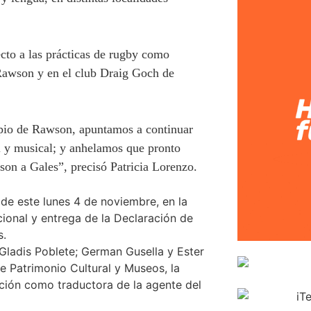
cto a las prácticas de rugby como
e Rawson y en el club Draig Goch de
pio de Rawson, apuntamos a continuar
al y musical; y anhelamos que pronto
n a Gales”, precisó Patricia Lorenzo.
 de este lunes 4 de noviembre, en la
cional y entrega de la Declaración de
s.
 Gladis Poblete; German Gusella y Ester
de Patrimonio Cultural y Museos, la
ación como traductora de la agente del