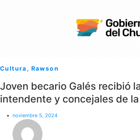
Cultura
,
Rawson
Joven becario Galés recibió l
intendente y concejales de l
noviembre 5, 2024