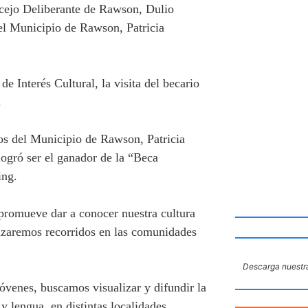
ncejo Deliberante de Rawson, Dulio
el Municipio de Rawson, Patricia
e Interés Cultural, la visita del becario
s.
os del Municipio de Rawson, Patricia
logró ser el ganador de la “Beca
king.
 “promueve dar a conocer nuestra cultura
lizaremos recorridos en las comunidades
Descarga nuestra
óvenes, buscamos visualizar y difundir la
 y lengua, en distintas localidades