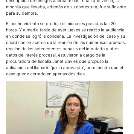
descripción de testigos acerca de las ropas que vestía, la
mochila que llevaba, además de su contextura, fue suficiente
para su demora.
El hecho violento se produjo el miércoles pasadas las 20
horas. Y a media tarde de ayer jueves se realizó la audiencia
en donde se logró la condena. La investigación del caso y su
coordinación acerca de la reunión de las numerosas pruebas,
reunión de los antecedentes penales del imputado y otros
datos de interés procesal, estuvieron a cargo de la
procuradora de fiscalía Janet Davies que propuso la
aplicación del llamado “juicio abreviado”, permitiendo que el
caso quede cerrado en apenas dos días.