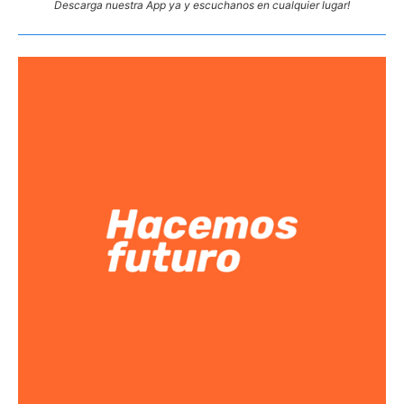
Descarga nuestra App ya y escuchanos en cualquier lugar!