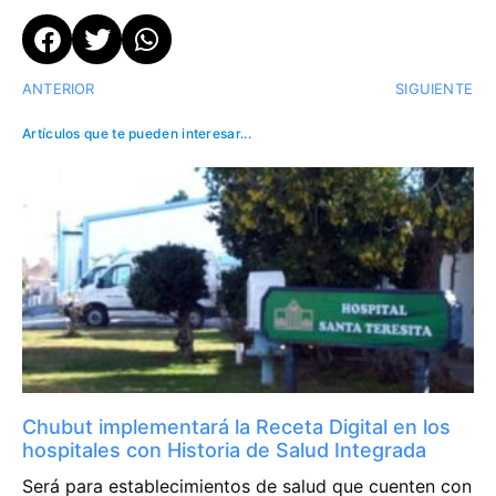
ANTERIOR
SIGUIENTE
Artículos que te pueden interesar...
Chubut implementará la Receta Digital en los
hospitales con Historia de Salud Integrada
Será para establecimientos de salud que cuenten con