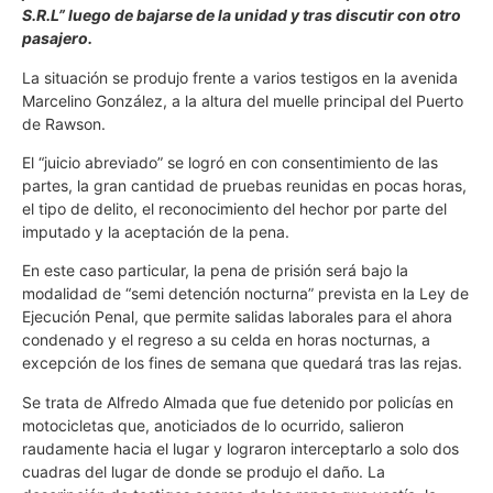
S.R.L” luego de bajarse de la unidad y tras discutir con otro
pasajero.
La situación se produjo frente a varios testigos en la avenida
Marcelino González, a la altura del muelle principal del Puerto
de Rawson.
El “juicio abreviado” se logró en con consentimiento de las
partes, la gran cantidad de pruebas reunidas en pocas horas,
el tipo de delito, el reconocimiento del hechor por parte del
imputado y la aceptación de la pena.
En este caso particular, la pena de prisión será bajo la
modalidad de “semi detención nocturna” prevista en la Ley de
Ejecución Penal, que permite salidas laborales para el ahora
condenado y el regreso a su celda en horas nocturnas, a
excepción de los fines de semana que quedará tras las rejas.
Se trata de Alfredo Almada que fue detenido por policías en
motocicletas que, anoticiados de lo ocurrido, salieron
raudamente hacia el lugar y lograron interceptarlo a solo dos
cuadras del lugar de donde se produjo el daño. La