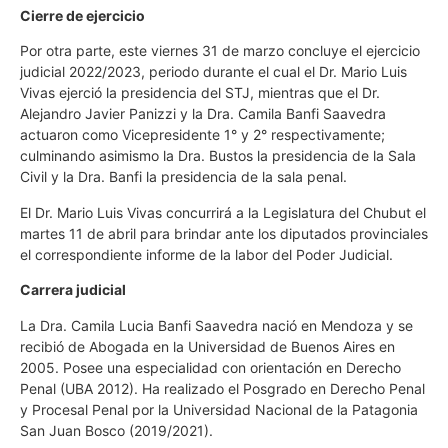
Cierre de ejercicio
Por otra parte, este viernes 31 de marzo concluye el ejercicio
judicial 2022/2023, periodo durante el cual el Dr. Mario Luis
Vivas ejerció la presidencia del STJ, mientras que el Dr.
Alejandro Javier Panizzi y la Dra. Camila Banfi Saavedra
actuaron como Vicepresidente 1° y 2° respectivamente;
culminando asimismo la Dra. Bustos la presidencia de la Sala
Civil y la Dra. Banfi la presidencia de la sala penal.
El Dr. Mario Luis Vivas concurrirá a la Legislatura del Chubut el
martes 11 de abril para brindar ante los diputados provinciales
el correspondiente informe de la labor del Poder Judicial.
Carrera judicial
La Dra. Camila Lucia Banfi Saavedra nació en Mendoza y se
recibió de Abogada en la Universidad de Buenos Aires en
2005. Posee una especialidad con orientación en Derecho
Penal (UBA 2012). Ha realizado el Posgrado en Derecho Penal
y Procesal Penal por la Universidad Nacional de la Patagonia
San Juan Bosco (2019/2021).