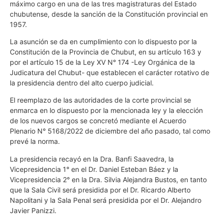
máximo cargo en una de las tres magistraturas del Estado
chubutense, desde la sanción de la Constitución provincial en
1957.
La asunción se da en cumplimiento con lo dispuesto por la
Constitución de la Provincia de Chubut, en su artículo 163 y
por el artículo 15 de la Ley XV N° 174 -Ley Orgánica de la
Judicatura del Chubut- que establecen el carácter rotativo de
la presidencia dentro del alto cuerpo judicial.
El reemplazo de las autoridades de la corte provincial se
enmarca en lo dispuesto por la mencionada ley y la elección
de los nuevos cargos se concretó mediante el Acuerdo
Plenario N° 5168/2022 de diciembre del año pasado, tal como
prevé la norma.
La presidencia recayó en la Dra. Banfi Saavedra, la
Vicepresidencia 1° en el Dr. Daniel Esteban Báez y la
Vicepresidencia 2° en la Dra. Silvia Alejandra Bustos, en tanto
que la Sala Civil será presidida por el Dr. Ricardo Alberto
Napolitani y la Sala Penal será presidida por el Dr. Alejandro
Javier Panizzi.