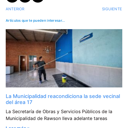
ANTERIOR
SIGUIENTE
Artículos que te pueden interesar...
La Municipalidad reacondiciona la sede vecinal
del área 17
La Secretaría de Obras y Servicios Públicos de la
Municipalidad de Rawson lleva adelante tareas