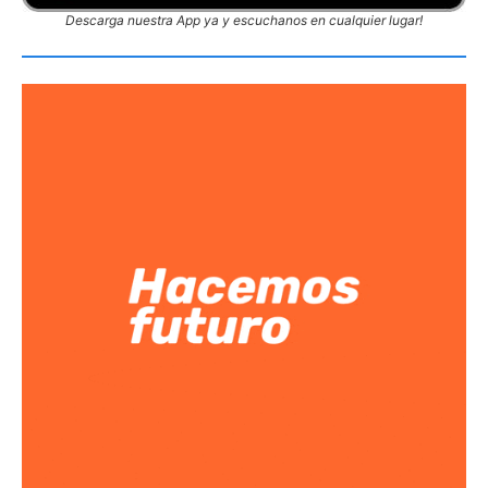
Descarga nuestra App ya y escuchanos en cualquier lugar!