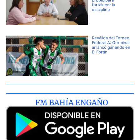
propio para
fortalecer la
disciplina
Reválida del Torneo
Federal A: Germinal
arrancó ganando en
El Fortín