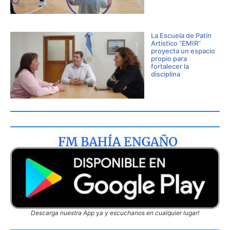
La Escuela de Patín
Artístico “EMIR”
proyecta un espacio
propio para
fortalecer la
disciplina
Descarga nuestra App ya y escuchanos en cualquier lugar!