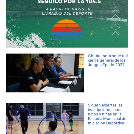
Chubut será sede del
cierre general de los
Juegos Epade 2027
Siguen abiertas las
inscripciones para
niños y niñas en la
Escuela Municipal de
Iniciación Deportiva