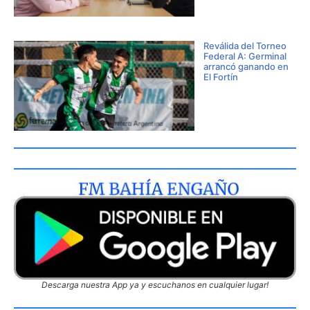
Reválida del Torneo
Federal A: Germinal
arrancó ganando en
El Fortín
Descarga nuestra App ya y escuchanos en cualquier lugar!