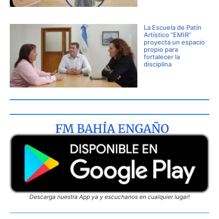
La Escuela de Patín
Artístico “EMIR”
proyecta un espacio
propio para
fortalecer la
disciplina
Descarga nuestra App ya y escuchanos en cualquier lugar!