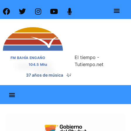
El tiempo -
FM BAHÍA ENGAÑO
Tutiempo.net
104.5 Mhz
37 años de noticias
📰