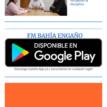
fortalecer la
disciplina
Descarga nuestra App ya y escuchanos en cualquier lugar!