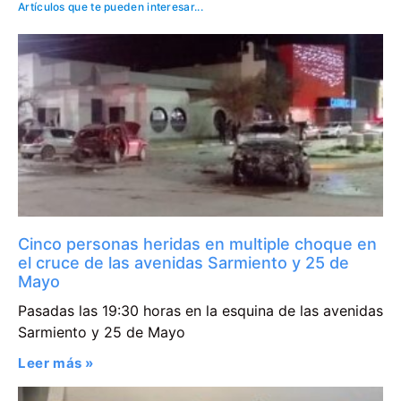
Artículos que te pueden interesar...
Cinco personas heridas en multiple choque en
el cruce de las avenidas Sarmiento y 25 de
Mayo
Pasadas las 19:30 horas en la esquina de las avenidas
Sarmiento y 25 de Mayo
Leer más »