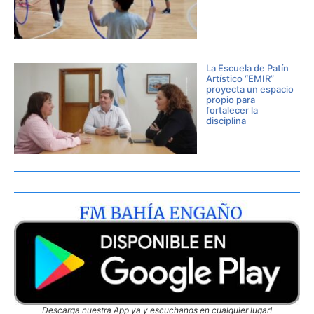
La Escuela de Patín
Artístico “EMIR”
proyecta un espacio
propio para
fortalecer la
disciplina
Descarga nuestra App ya y escuchanos en cualquier lugar!