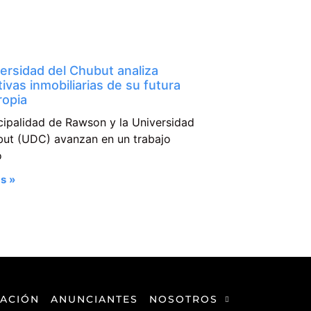
ersidad del Chubut analiza
tivas inmobiliarias de su futura
ropia
cipalidad de Rawson y la Universidad
but (UDC) avanzan en un trabajo
o
s »
ACIÓN
ANUNCIANTES
NOSOTROS