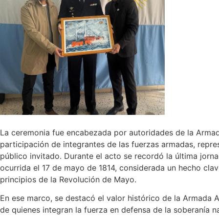
La ceremonia fue encabezada por autoridades de la Armad
participación de integrantes de las fuerzas armadas, repres
público invitado. Durante el acto se recordó la última jo
ocurrida el 17 de mayo de 1814, considerada un hecho clav
principios de la Revolución de Mayo.
En ese marco, se destacó el valor histórico de la Armada
de quienes integran la fuerza en defensa de la soberanía na