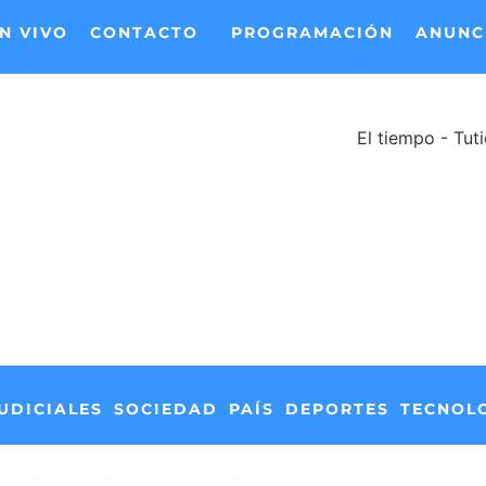
N VIVO
CONTACTO
PROGRAMACIÓN
ANUNC
El tiempo - Tut
UDICIALES
SOCIEDAD
PAÍS
DEPORTES
TECNOL