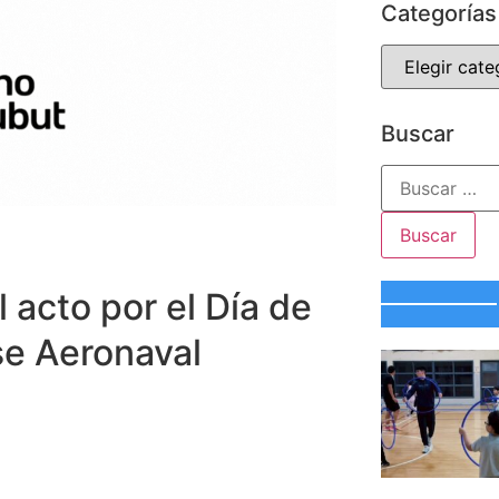
Categorías
Buscar
 acto por el Día de
se Aeronaval