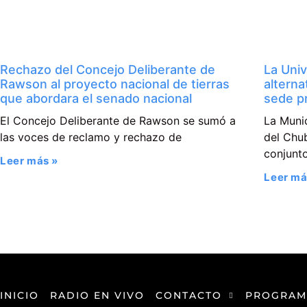
Rechazo del Concejo Deliberante de
La Univ
Rawson al proyecto nacional de tierras
alterna
que abordara el senado nacional
sede p
El Concejo Deliberante de Rawson se sumó a
La Muni
las voces de reclamo y rechazo de
del Chu
conjunt
Leer más »
Leer má
INICIO
RADIO EN VIVO
CONTACTO
PROGRAM