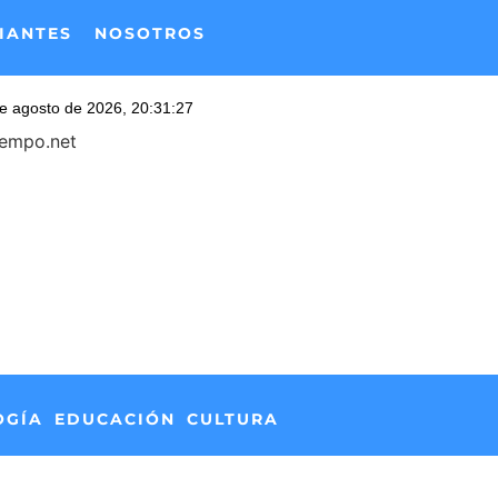
IANTES
NOSOTROS
iempo.net
OGÍA
EDUCACIÓN
CULTURA