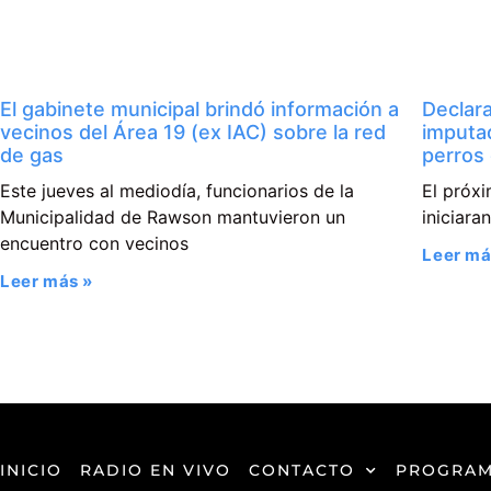
El gabinete municipal brindó información a
Declara
vecinos del Área 19 (ex IAC) sobre la red
imputa
de gas
perros
Este jueves al mediodía, funcionarios de la
El próxi
Municipalidad de Rawson mantuvieron un
iniciara
encuentro con vecinos
Leer má
Leer más »
INICIO
RADIO EN VIVO
CONTACTO
PROGRAM