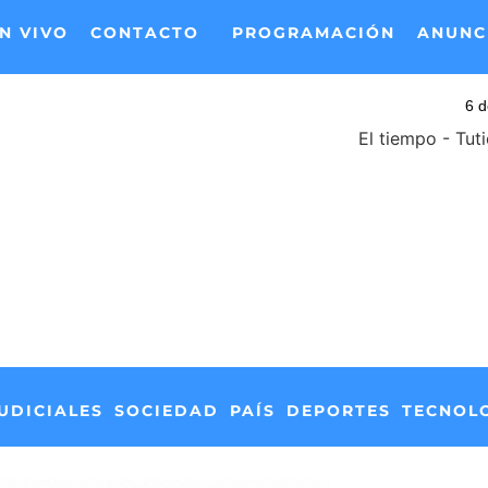
N VIVO
CONTACTO
PROGRAMACIÓN
ANUNC
El tiempo - Tut
UDICIALES
SOCIEDAD
PAÍS
DEPORTES
TECNOL