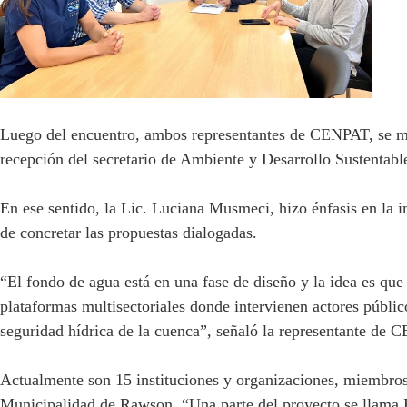
Luego del encuentro, ambos representantes de CENPAT, se mo
recepción del secretario de Ambiente y Desarrollo Sustentab
En ese sentido, la Lic. Luciana Musmeci, hizo énfasis en la i
de concretar las propuestas dialogadas.
“El fondo de agua está en una fase de diseño y la idea es que
plataformas multisectoriales donde intervienen actores públic
seguridad hídrica de la cuenca”, señaló la representante d
Actualmente son 15 instituciones y organizaciones, miembros
Municipalidad de Rawson. “Una parte del proyecto se llama 