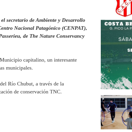
 el secretario de Ambiente y Desarrollo
el Centro Nacional Patagónico (CENPAT),
 Passerieu, de The Nature Conservancy
Municipio capitalino, un interesante
anas municipales.
del Río Chubut, a través de la
anización de conservación TNC.