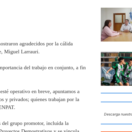
straron agradecidos por la cálida
le, Miguel Larrauri.
mportancia del trabajo en conjunto, a fin
 esté operativo en breve, apuntamos a
os y privados; quienes trabajan por la
e CENPAT.
Descarga nuestra
 del grupo promotor, incluida la
Proyectos Demostrativos y se vincula