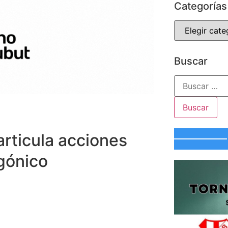
Categorías
Buscar
rticula acciones
agónico