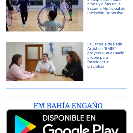
niños y niñas en la
Escuela Municipal de
Iniciación Deportiva
La Escuela de Patín
Artístico “EMIR”
proyecta un espacio
propio para
fortalecer la
disciplina