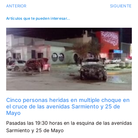
ANTERIOR
SIGUIENTE
Artículos que te pueden interesar...
Cinco personas heridas en multiple choque en
el cruce de las avenidas Sarmiento y 25 de
Mayo
Pasadas las 19:30 horas en la esquina de las avenidas
Sarmiento y 25 de Mayo