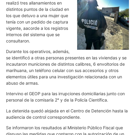
realizó tres allanamientos en
distintos puntos de la ciudad en
los que detuvo a una mujer que
tenía con un pedido de captura
vigente, aacorde a los registros
internos del sistema que se
consultaron.
Durante los operativos, además,
se identificó a otras personas presentes en las viviendas y se
incautaron municiones de distintos calibres, 6 envoltorios de
marihuana, un teléfono celular con sus accesorios y otros
elementos útiles para una investigación relacionada con un
abuso de armas.
Intervino el GEOP para las irrupciones domiciliarias junto con
personal de la comisaría 2° y de la Policía Científica.
La detenida quedó alojada en el Centro de Detención hasta la
audiencia de control correspondiente.
Se informaron los resultados al Ministerio Público Fiscal que
dispuso las medidas que contaron con la autorización de un