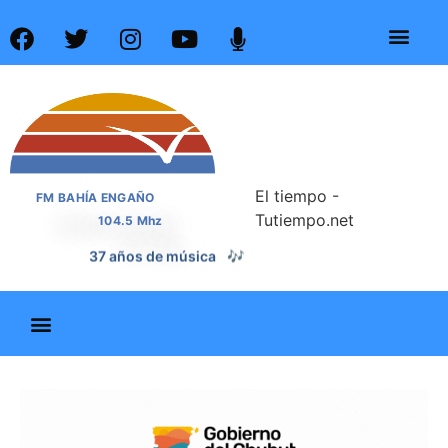
El tiempo -
FM BAHÍA ENGAÑO
Tutiempo.net
104.5 Mhz
37 años de noticias
📰