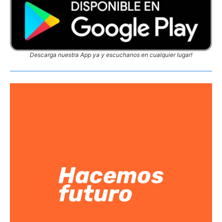
Descarga nuestra App ya y escuchanos en cualquier lugar!