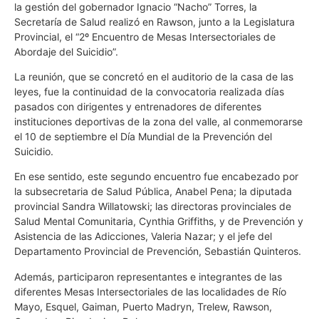
la gestión del gobernador Ignacio “Nacho” Torres, la
Secretaría de Salud realizó en Rawson, junto a la Legislatura
Provincial, el “2º Encuentro de Mesas Intersectoriales de
Abordaje del Suicidio”.
La reunión, que se concretó en el auditorio de la casa de las
leyes, fue la continuidad de la convocatoria realizada días
pasados con dirigentes y entrenadores de diferentes
instituciones deportivas de la zona del valle, al conmemorarse
el 10 de septiembre el Día Mundial de la Prevención del
Suicidio.
En ese sentido, este segundo encuentro fue encabezado por
la subsecretaria de Salud Pública, Anabel Pena; la diputada
provincial Sandra Willatowski; las directoras provinciales de
Salud Mental Comunitaria, Cynthia Griffiths, y de Prevención y
Asistencia de las Adicciones, Valeria Nazar; y el jefe del
Departamento Provincial de Prevención, Sebastián Quinteros.
Además, participaron representantes e integrantes de las
diferentes Mesas Intersectoriales de las localidades de Río
Mayo, Esquel, Gaiman, Puerto Madryn, Trelew, Rawson,