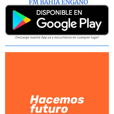
Descarga nuestra App ya y escuchanos en cualquier lugar!