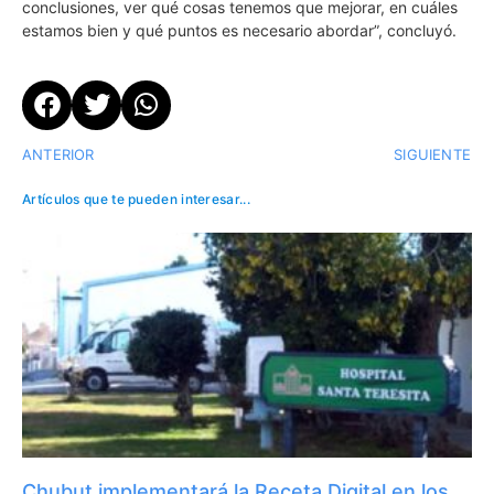
conclusiones, ver qué cosas tenemos que mejorar, en cuáles
estamos bien y qué puntos es necesario abordar”, concluyó.
ANTERIOR
SIGUIENTE
Artículos que te pueden interesar...
Chubut implementará la Receta Digital en los