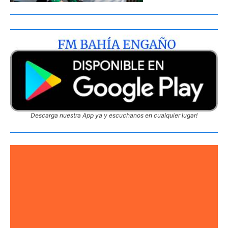
Descarga nuestra App ya y escuchanos en cualquier lugar!