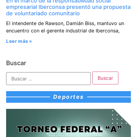
En el marco de la responsabilidad social
empresarial Iberconsa presentó una propuesta
de voluntariado comunitario
El intendente de Rawson, Damián Biss, mantuvo un
encuentro con el gerente industrial de Iberconsa,
Leer más »
Buscar
Deportes