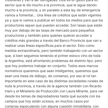
sector que le dio mucho a la provincia, que le sigue dando
mucho a la provincia, y en paralelo a esta ley de emergencia
vamos a fomentar… Una línea de créditos que están vigentes
ya y que lo vamos a publicar en todos los medios para que los
productores sepan que pueden acceder. Son tasas que están
muy por debajo de las tasas de mercado para pequeños
productores y también para quienes quieran acceder a
créditos más grandes a través del Banco Provincia que van a
realizar unas líneas específicas para el sector. Esto como
medida extraordinaria, pero también trabajando con un sector
que, si bien seguimos teniendo el primer estoco vino de toda
la Argentina, está afrontando problemas de distinto tipo. pero
que hoy podemos trabajar en conjunto. Todos esos marcos
normativos queremos que sean inteligentes, queremos que
sean una mesa de diálogo, de consenso, por eso el rol tan
importante en este caso de las distintas sociedades rurales de
toda la provincia, a través de la agencia también con Ricardo
Iriani y el Ministerio de Producción con Laura Mirante. para ver
desde los temas de depredadores hasta qué sucede con los
campos que hoy están ociosos, en muchos casos por
compras especulando con alguna cuestión inmobiliaria, con