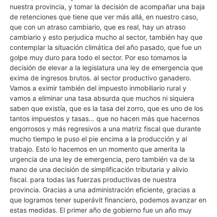
nuestra provincia, y tomar la decisión de acompañar una baja
de retenciones que tiene que ver más allá, en nuestro caso,
que con un atraso cambiario, que es real, hay un atraso
cambiario y esto perjudica mucho al sector, también hay que
contemplar la situación climática del año pasado, que fue un
golpe muy duro para todo el sector. Por eso tomamos la
decisión de elevar a la legislatura una ley de emergencia que
exima de ingresos brutos. al sector productivo ganadero.
Vamos a eximir también del impuesto inmobiliario rural y
vamos a eliminar una tasa absurda que muchos ni siquiera
saben que existía, que es la tasa del zorro, que es uno de los
tantos impuestos y tasas… que no hacen más que hacernos
engorrosos y más regresivos a una matriz fiscal que durante
mucho tiempo le puso el pie encima a la producción y al
trabajo. Esto lo hacemos en un momento que amerita la
urgencia de una ley de emergencia, pero también va de la
mano de una decisión de simplificación tributaria y alivio
fiscal. para todas las fuerzas productivas de nuestra
provincia. Gracias a una administración eficiente, gracias a
que logramos tener superávit financiero, podemos avanzar en
estas medidas. El primer año de gobierno fue un año muy