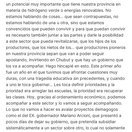
un potencial muy importante que tiene nuestra provincia en
materia de hidrógeno verde o energías renovables. No
estamos hablando de cosas… que sean contrapuestas, no
estamos hablando de una u otra, sino que estamos
convencidos que pueden convivir y para que puedan convivir
es necesario también juntar a las partes y darle la posibilidad
a este sector que pueda revitalizarse, que los hijos de los
productores, que los nietos de los… que productores pioneros
en nuestra provincia sepan que van a poder seguir
apostando, invirtiendo en Chubut y que hay un gobierno que
los va a acompañar. Hago hincapié en esto. Este primer año
fue un año en el que tuvimos que afrontar cuestiones muy
duras, con una tragedia educativa sin precedentes, y cuando
a uno le toca gobernar… Les toca definir prioridades y la
prioridad era arreglar las escuelas, la prioridad era recuperar
las clases. Hoy, gracias al ordenamiento económico, podemos
acompañar a este sector y lo vamos a seguir acompañando.
Lo que no vamos a hacer es avalar proyectos demagogos
como el del EX. gobernador Mariano Arcioni, que presentó a
pocos días de dejar su gobierno, que pretendía subsidiar
sistemáticamente a un sector sobre otro, lo cual no solamente