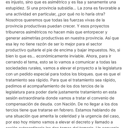
es injusto, sino que es asimétrico y es lisa y sanamente una
estupidez. Si una provincia subsidia… La zona es favorable a
una actividad en particular, ¿por qué no lo haría otra?
Nosotros queremos que todas las fuerzas vivas de la
provincia productivas puedan crecer. Y esos proyectos
tribuneros asimétricos no hacen más que entorpecer y
generar asimetrías productivas en nuestra provincia. Así que
esa ley no tiene razón de ser lo mejor para el sector
productivo quitarle el pie de encima y bajar impuestos. No, si
bien lo que es… económicamente inviable. Ahora, para ir
cerrando el tema, esto se lo vamos a comunicar a todas las
sociedades rurales, vamos a elevar el proyecto a la legislatura
con un pedido especial para todos los bloques. que es que el
tratamiento sea rápido. Para que el tratamiento sea rápido,
pedimos el acompañamiento de los dos tercios de la
legislatura para poder darle justamente tratamiento en esta
sesión extraordinaria donde vamos a tratar el convenio de
compensación de deuda. con Nación. De no llegar a los dos
tercios tiene que tratarse en febrero. Estamos hablando de
una situación que amerita la celeridad y la urgencia del caso,
por eso hoy mismo vamos a elevar el decreto y llamado a
sesión extraordinaria los dos temas del temario. Un convenio