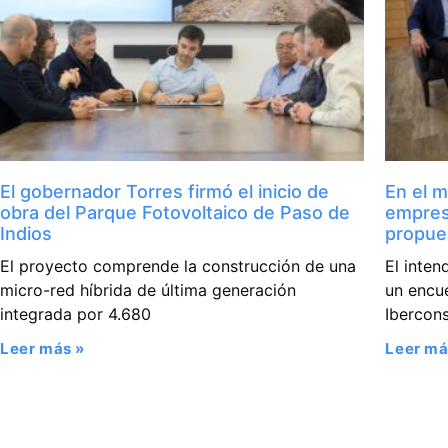
El gobernador Torres firmó el inicio de
En el m
obra del Parque Fotovoltaico de Paso de
empres
Indios
propue
El proyecto comprende la construcción de una
El inte
micro-red híbrida de última generación
un encue
integrada por 4.680
Ibercons
Leer más »
Leer má