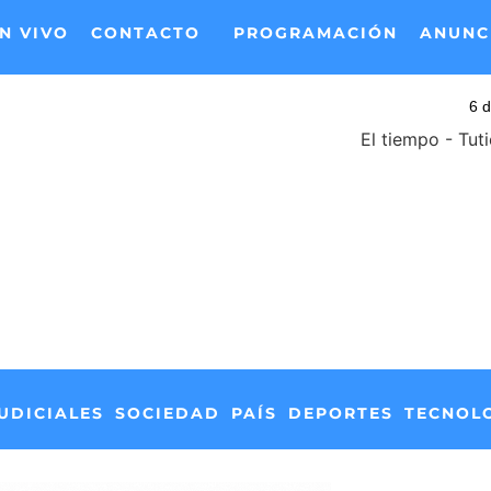
N VIVO
CONTACTO
PROGRAMACIÓN
ANUNC
El tiempo - Tut
UDICIALES
SOCIEDAD
PAÍS
DEPORTES
TECNOL