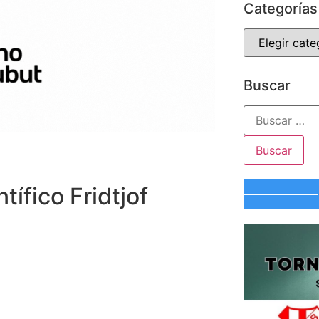
Categorías
Buscar
tífico Fridtjof