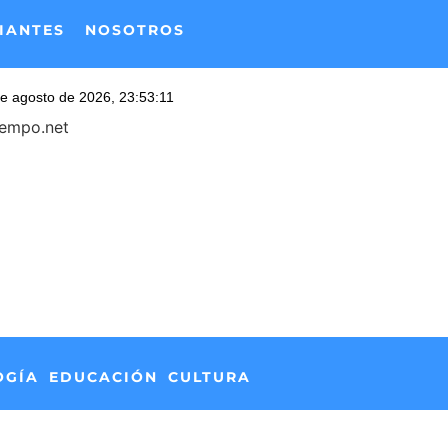
IANTES
NOSOTROS
iempo.net
OGÍA
EDUCACIÓN
CULTURA