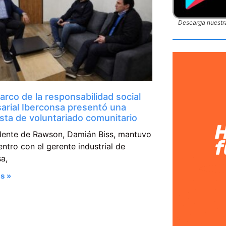
Descarga nuestra
arco de la responsabilidad social
arial Iberconsa presentó una
sta de voluntariado comunitario
ndente de Rawson, Damián Biss, mantuvo
ntro con el gerente industrial de
a,
s »