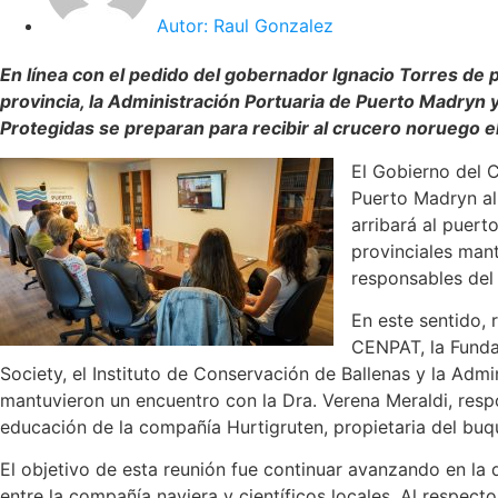
Autor:
Raul Gonzalez
En línea con el pedido del gobernador Ignacio Torres de po
provincia, la Administración Portuaria de Puerto Madryn 
Protegidas se preparan para recibir al crucero noruego el 
El Gobierno del C
Puerto Madryn al 
arribará al puerto
provinciales man
responsables del
En este sentido,
CENPAT, la Fundac
Society, el Instituto de Conservación de Ballenas y la Adm
mantuvieron un encuentro con la Dra. Verena Meraldi, resp
educación de la compañía Hurtigruten, propietaria del buq
El objetivo de esta reunión fue continuar avanzando en la
entre la compañía naviera y científicos locales. Al respecto 