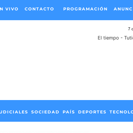
N VIVO
CONTACTO
PROGRAMACIÓN
ANUNC
El tiempo - Tut
UDICIALES
SOCIEDAD
PAÍS
DEPORTES
TECNOL