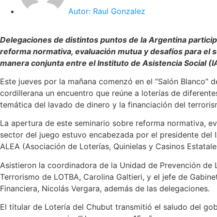
Autor:
Raul Gonzalez
Delegaciones de distintos puntos de la Argentina partici
reforma normativa, evaluación mutua y desafíos para el s
manera conjunta entre el Instituto de Asistencia Social (
Este jueves por la mañana comenzó en el “Salón Blanco” de
cordillerana un encuentro que reúne a loterías de diferent
temática del lavado de dinero y la financiación del terrori
La apertura de este seminario sobre reforma normativa, ev
sector del juego estuvo encabezada por el presidente del IA
ALEA (Asociación de Loterías, Quinielas y Casinos Estatale
Asistieron la coordinadora de la Unidad de Prevención de 
Terrorismo de LOTBA, Carolina Galtieri, y el jefe de Gabin
Financiera, Nicolás Vergara, además de las delegaciones.
El titular de Lotería del Chubut transmitió el saludo del g