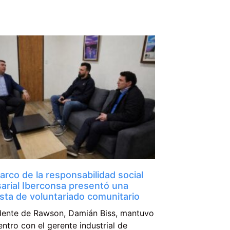
arco de la responsabilidad social
arial Iberconsa presentó una
sta de voluntariado comunitario
ndente de Rawson, Damián Biss, mantuvo
ntro con el gerente industrial de