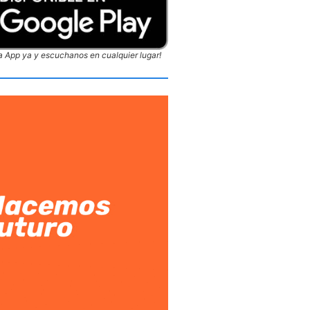
 App ya y escuchanos en cualquier lugar!