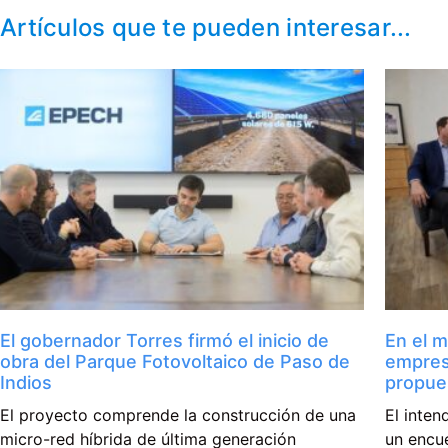
Artículos que te pueden interesar...
El gobernador Torres firmó el inicio de
En el m
obra del Parque Fotovoltaico de Paso de
empres
Indios
propue
El proyecto comprende la construcción de una
El inte
micro-red híbrida de última generación
un encue