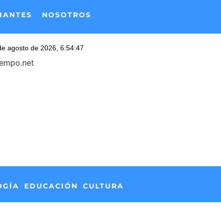
IANTES
NOSOTROS
iempo.net
OGÍA
EDUCACIÓN
CULTURA