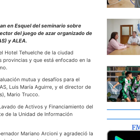
pan en Esquel del seminario sobre
ector del juego de azar organizado de
IAS) y ALEA.
l Hotel Tehuelche de la ciudad
es provincias y que está enfocado en la
smo.
aluación mutua y desafíos para el
S, Luis María Aguirre, y el director de
s), Mario Trucco.
Lavado de Activos y Financiamiento del
ete de la Unidad de Información
obernador Mariano Arcioni y agradeció la