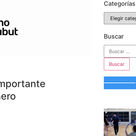
Categorías
Buscar
importante
nero