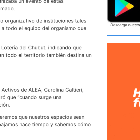
anizaba un evento de estas
olmado.
o organizativo de instituciones tales
Descarga nuestra
l a todo el equipo del organismo que
 Lotería del Chubut, indicando que
n todo el territorio también destina un
ctivos de ALEA, Carolina Galtieri,
guró que “cuando surge una
ción.
ueremos que nuestros espacios sean
trabajamos hace tiempo y sabemos cómo