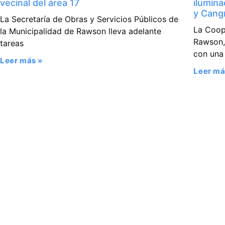
vecinal del área 17
ilumina
y Cangr
La Secretaría de Obras y Servicios Públicos de
La Coop
la Municipalidad de Rawson lleva adelante
Rawson, 
tareas
con una
Leer más »
Leer má