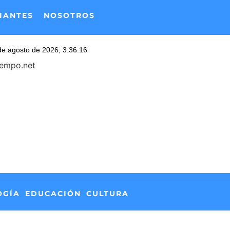
IANTES
NOSOTROS
iempo.net
OGÍA
EDUCACIÓN
CULTURA