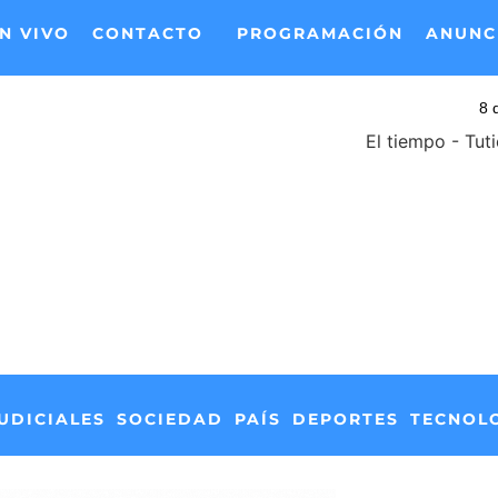
N VIVO
CONTACTO
PROGRAMACIÓN
ANUNC
El tiempo - Tut
UDICIALES
SOCIEDAD
PAÍS
DEPORTES
TECNOL