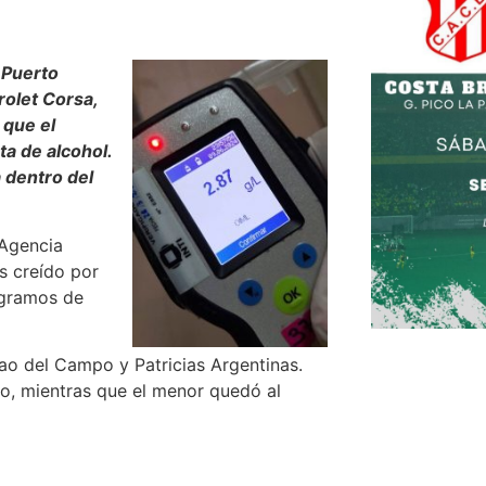
 Puerto
olet Corsa,
 que el
a de alcohol.
 dentro del
 Agencia
s creído por
7 gramos de
slao del Campo y Patricias Argentinas.
o, mientras que el menor quedó al