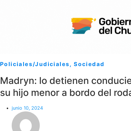
Policiales/Judiciales
,
Sociedad
Madryn: lo detienen conduci
su hijo menor a bordo del ro
junio 10, 2024