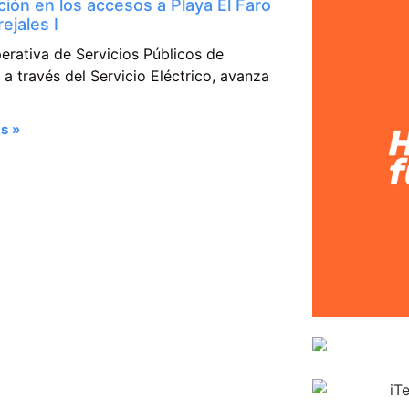
ción en los accesos a Playa El Faro
ejales I
erativa de Servicios Públicos de
a través del Servicio Eléctrico, avanza
s »