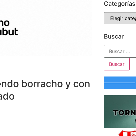
Categorías
Buscar
endo borracho y con
dado