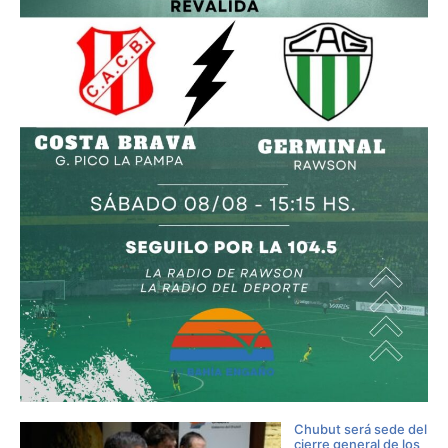
Chubut será sede del
cierre general de los