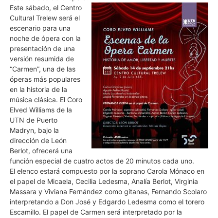
Este sábado, el Centro
Cultural Trelew será el
escenario para una
noche de ópera con la
presentación de una
versión resumida de
“Carmen”, una de las
óperas más populares
en la historia de la
música clásica. El Coro
Elved Williams de la
UTN de Puerto
Madryn, bajo la
dirección de León
Berlot, ofrecerá una
función especial de cuatro actos de 20 minutos cada uno.
El elenco estará compuesto por la soprano Carola Mónaco en
el papel de Micaela, Cecilia Ledesma, Analía Berlot, Virginia
Massara y Viviana Fernández como gitanas, Fernando Scolaro
interpretando a Don José y Edgardo Ledesma como el torero
Escamillo. El papel de Carmen será interpretado por la