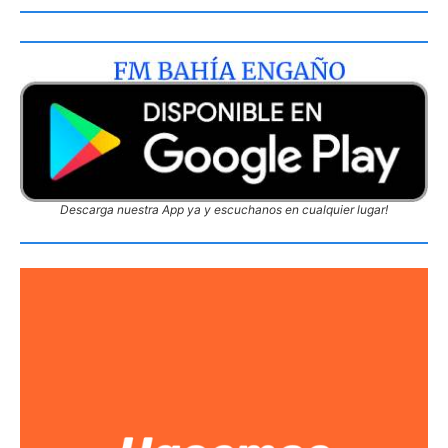
Descarga nuestra App ya y escuchanos en cualquier lugar!