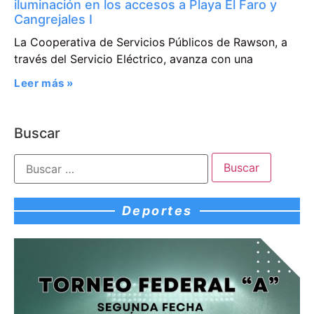
iluminación en los accesos a Playa El Faro y
Cangrejales I
La Cooperativa de Servicios Públicos de Rawson, a
través del Servicio Eléctrico, avanza con una
Leer más »
Buscar
Deportes