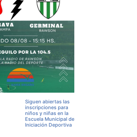
Siguen abiertas las
inscripciones para
niños y niñas en la
Escuela Municipal de
Iniciación Deportiva