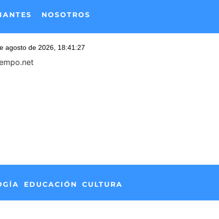
IANTES
NOSOTROS
iempo.net
OGÍA
EDUCACIÓN
CULTURA