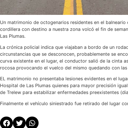
Un matrimonio de octogenarios residentes en el balneario 
cordillera con destino a nuestra zona volcó el fin de sema
Las Plumas.
La crónica policial indica que viajaban a bordo de un rod
circunstancias que se desconocen, probablemente se enco
curva existente en el lugar, el conductor salió de la cinta 
rocosa provocando el vuelco del mismo quedando con las r
EL matrimonio no presentaba lesiones evidentes en el lugar
Hospital de Las Plumas quienes para mayor precisión igual
de Trelew para estabilizar enfermedades preexistentes (di
Finalmente el vehículo siniestrado fue retirado del lugar 