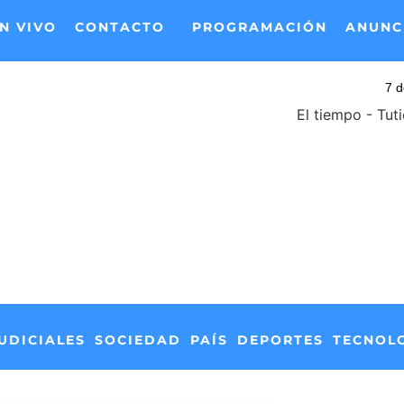
N VIVO
CONTACTO
PROGRAMACIÓN
ANUNC
El tiempo - Tut
UDICIALES
SOCIEDAD
PAÍS
DEPORTES
TECNOL