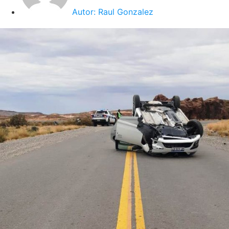
Autor:
Raul Gonzalez