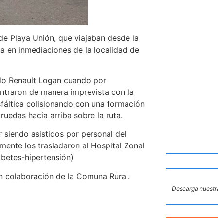
de Playa Unión, que viajaban desde la
na en inmediaciones de la localidad de
ado Renault Logan cuando por
ntraron de manera imprevista con la
asfáltica colisionando con una formación
uedas hacia arriba sobre la ruta.
 siendo asistidos por personal del
mente los trasladaron al Hospital Zonal
abetes-hipertensión)
con colaboración de la Comuna Rural.
Descarga nuestra