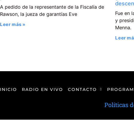
descen
A pedido de la representante de la Fiscalía de
Fue en l
Rawson, la jueza de garantías Eve
y presi
Leer más »
Menna.
Leer má
INICIO
RADIO EN VIVO
CONTACTO
PROGRAM
Políticas 