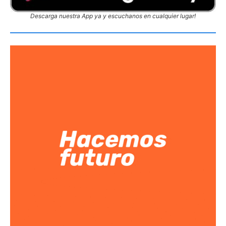
Descarga nuestra App ya y escuchanos en cualquier lugar!