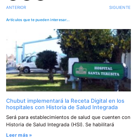
ANTERIOR
SIGUIENTE
Artículos que te pueden interesar...
Chubut implementará la Receta Digital en los
hospitales con Historia de Salud Integrada
Será para establecimientos de salud que cuenten con
Historia de Salud Integrada (HSI). Se habilitará
Leer más »