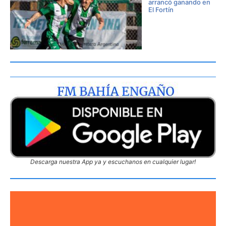
arrancó ganando en
El Fortín
Descarga nuestra App ya y escuchanos en cualquier lugar!