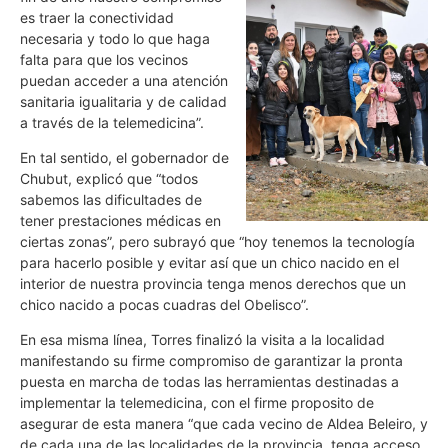
es traer la conectividad
necesaria y todo lo que haga
falta para que los vecinos
puedan acceder a una atención
sanitaria igualitaria y de calidad
a través de la telemedicina”.
En tal sentido, el gobernador de
Chubut, explicó que “todos
sabemos las dificultades de
tener prestaciones médicas en
ciertas zonas”, pero subrayó que “hoy tenemos la tecnología
para hacerlo posible y evitar así que un chico nacido en el
interior de nuestra provincia tenga menos derechos que un
chico nacido a pocas cuadras del Obelisco”.
En esa misma línea, Torres finalizó la visita a la localidad
manifestando su firme compromiso de garantizar la pronta
puesta en marcha de todas las herramientas destinadas a
implementar la telemedicina, con el firme proposito de
asegurar de esta manera “que cada vecino de Aldea Beleiro, y
de cada una de las localidades de la provincia, tenga acceso