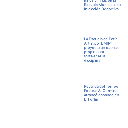
niños y niñas en la
Escuela Municipal de
Iniciación Deportiva
La Escuela de Patín
Artístico “EMIR”
proyecta un espacio
propio para
fortalecer la
disciplina
Reválida del Torneo
Federal A: Germinal
arrancó ganando en
El Fortín