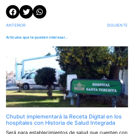
ANTERIOR
SIGUIENTE
Artículos que te pueden interesar...
Chubut implementará la Receta Digital en los
hospitales con Historia de Salud Integrada
Será para establecimientos de salud que cuenten con