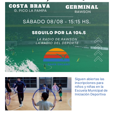
Siguen abiertas las
inscripciones para
niños y niñas en la
Escuela Municipal de
Iniciación Deportiva