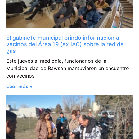
El gabinete municipal brindó información a
vecinos del Área 19 (ex IAC) sobre la red de
gas
Este jueves al mediodía, funcionarios de la
Municipalidad de Rawson mantuvieron un encuentro
con vecinos
Leer más »