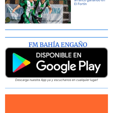
El Fortín
Descarga nuestra App ya y escuchanos en cualquier lugar!