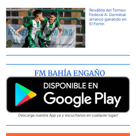
Reválida del Torneo
Federal A: Germinal
arrancó ganando en
El Fortín
Descarga nuestra App ya y escuchanos en cualquier lugar!