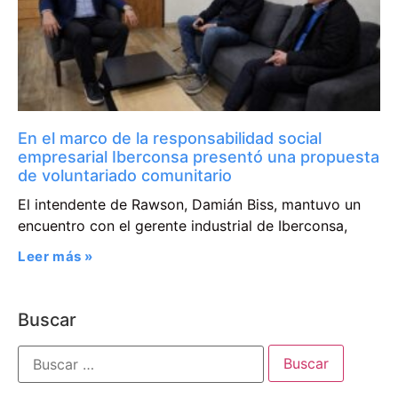
En el marco de la responsabilidad social
empresarial Iberconsa presentó una propuesta
de voluntariado comunitario
El intendente de Rawson, Damián Biss, mantuvo un
encuentro con el gerente industrial de Iberconsa,
Leer más »
Buscar