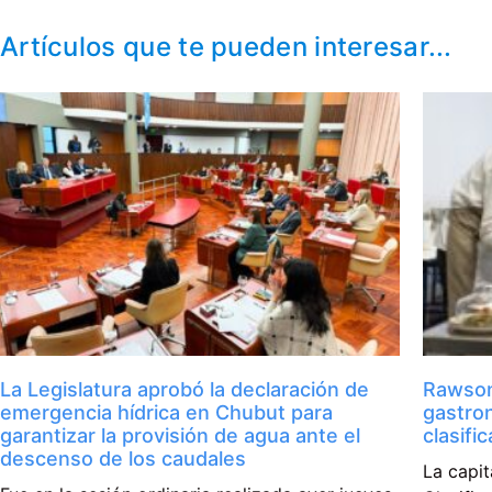
Artículos que te pueden interesar...
La Legislatura aprobó la declaración de
Rawson
emergencia hídrica en Chubut para
gastro
garantizar la provisión de agua ante el
clasifi
descenso de los caudales
La capit