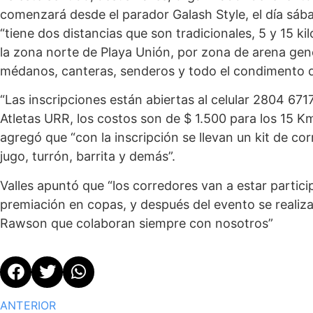
comenzará desde el parador Galash Style, el día sába
“tiene dos distancias que son tradicionales, 5 y 15 kil
la zona norte de Playa Unión, por zona de arena ge
médanos, canteras, senderos y todo el condimento d
“Las inscripciones están abiertas al celular 2804 67
Atletas URR, los costos son de $ 1.500 para los 15 Km
agregó que “con la inscripción se llevan un kit de co
jugo, turrón, barrita y demás”.
Valles apuntó que “los corredores van a estar partic
premiación en copas, y después del evento se realiz
Rawson que colaboran siempre con nosotros”
ANTERIOR