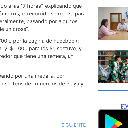
do a las 17 horas”, explicando que
ómetros, el recorrido se realiza para
neralmente, pasando por algunos
e un cross”.
1700 o por la página de Facebook:
. y $ 1.000 para los 5”, sostuvo, y
rredor que tiene una remera, un
ipando por una medalla, por
an sorteos de comercios de Playa y
SIGUIENTE