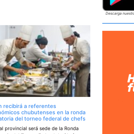
Descarga nuestra
 recibirá a referentes
nómicos chubutenses en la ronda
catoria del torneo federal de chefs
al provincial será sede de la Ronda