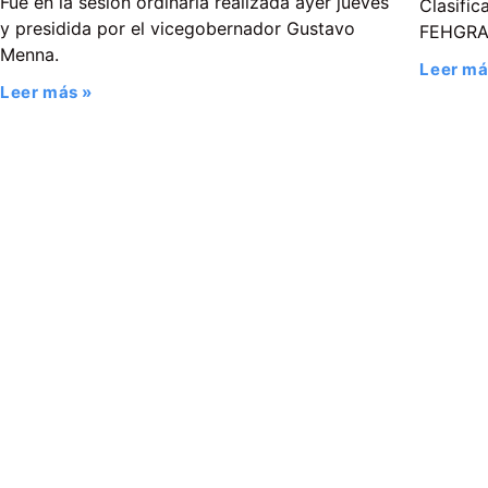
Fue en la sesión ordinaria realizada ayer jueves
Clasific
y presidida por el vicegobernador Gustavo
FEHGR
Menna.
Leer má
Leer más »