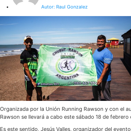
Autor:
Raul Gonzalez
Organizada por la Unión Running Rawson y con el aus
Rawson se llevará a cabo este sábado 18 de febrero 
Es este sentido, Jesús Valles, organizador del event