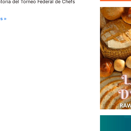
atoria del Torneo Federal de Chefs
A
s »