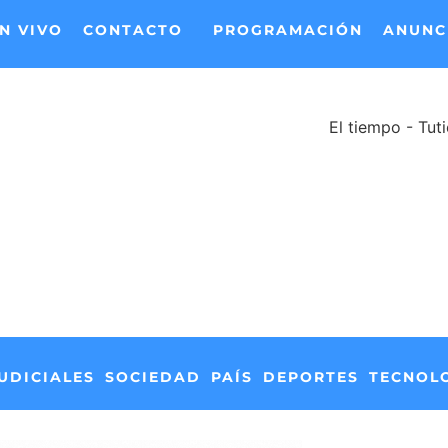
N VIVO
CONTACTO
PROGRAMACIÓN
ANUNC
El tiempo - Tut
UDICIALES
SOCIEDAD
PAÍS
DEPORTES
TECNOL