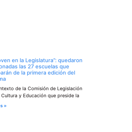
ven en la Legislatura”: quedaron
ionadas las 27 escuelas que
parán de la primera edición del
ma
ntexto de la Comisión de Legislación
 Cultura y Educación que preside la
s »