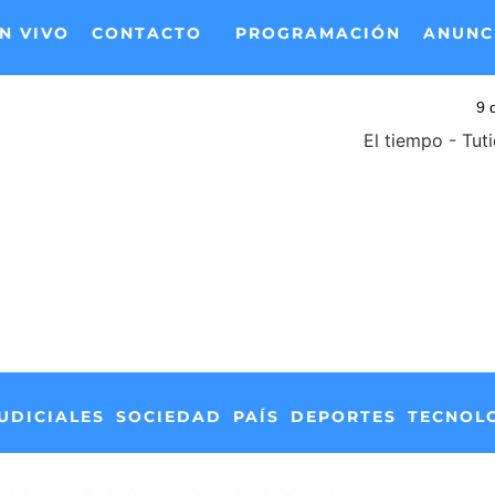
N VIVO
CONTACTO
PROGRAMACIÓN
ANUNC
El tiempo - Tut
UDICIALES
SOCIEDAD
PAÍS
DEPORTES
TECNOL