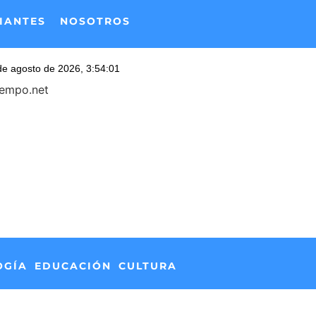
IANTES
NOSOTROS
iempo.net
OGÍA
EDUCACIÓN
CULTURA