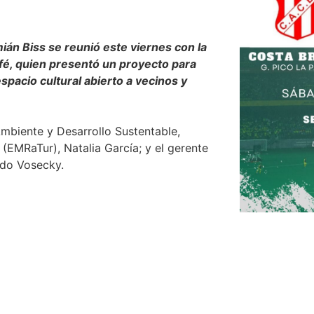
ián Biss se reunió este viernes con la
é, quien presentó un proyecto para
spacio cultural abierto a vecinos y
Ambiente y Desarrollo Sustentable,
 (EMRaTur), Natalia García; y el gerente
ndo Vosecky.