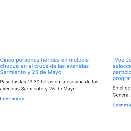
Cinco personas heridas en multiple
“Voz Jo
choque en el cruce de las avenidas
selecc
Sarmiento y 25 de Mayo
partici
progra
Pasadas las 19:30 horas en la esquina de las
En el co
avenidas Sarmiento y 25 de Mayo
General,
Leer más »
Leer má