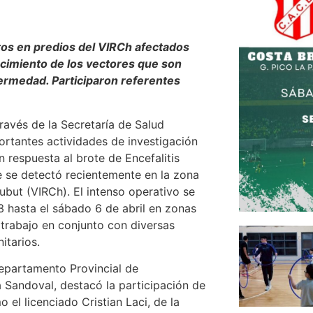
tos en predios del VIRCh afectados
nocimiento de los vectores que son
ermedad. Participaron referentes
ravés de la Secretaría de Salud
ortantes actividades de investigación
n respuesta al brote de Encefalitis
 se detectó recientemente en la zona
hubut (VIRCh). El intenso operativo se
3 hasta el sábado 6 de abril en zonas
 trabajo en conjunto con diversas
itarios.
 Departamento Provincial de
 Sandoval, destacó la participación de
 el licenciado Cristian Laci, de la