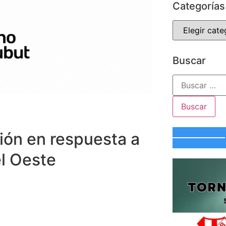
Categorías
Buscar
ción en respuesta a
el Oeste