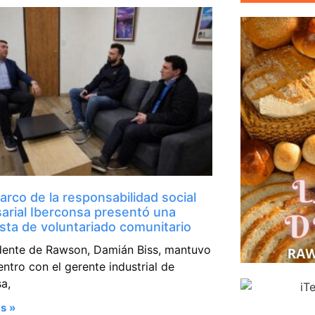
arco de la responsabilidad social
arial Iberconsa presentó una
sta de voluntariado comunitario
ndente de Rawson, Damián Biss, mantuvo
ntro con el gerente industrial de
a,
s »