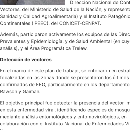
Dirección Nacional de Con
Vectores, del Ministerio de Salud de la Nación; y represe
Sanidad y Calidad Agroalimentaria) y el Instituto Patagóni
Continentales (IPEEC), del CONICET-CENPAT.
Además, participaron activamente los equipos de las Direc
Prevalentes y Epidemiología, y de Salud Ambiental (en cuyo
análisis), y el Área Programática Trelew.
Detección de vectores
En el marco de este plan de trabajo, se enfocaron en estra
focalizadas en las zonas donde se presentaron los últimos
confirmados de EEO, particularmente en los departamento
Rawson y Gaiman.
El objetivo principal fue detectar la presencia del vector i
en esta enfermedad viral, identificando especies de mosqu
mediante análisis entomológicos y entomovirológicos, en
colaboración con el Instituto Nacional de Enfermedades Vi