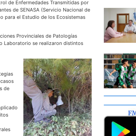
trol de Enfermedades Transmitidas por
ntantes de SENASA (Servicio Nacional de
co para el Estudio de los Ecosistemas
ciones Provinciales de Patologías
 Laboratorio se realizaron distintos
tegias
 casos
s de
mplicado
itos
rales