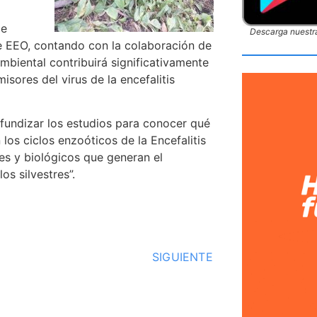
de
Descarga nuestra
 EEO, contando con la colaboración de
mbiental contribuirá significativamente
sores del virus de la encefalitis
fundizar los estudios para conocer qué
los ciclos enzoóticos de la Encefalitis
es y biológicos que generan el
s silvestres”.
SIGUIENTE