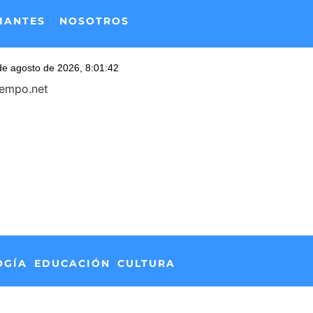
IANTES
NOSOTROS
iempo.net
OGÍA
EDUCACIÓN
CULTURA