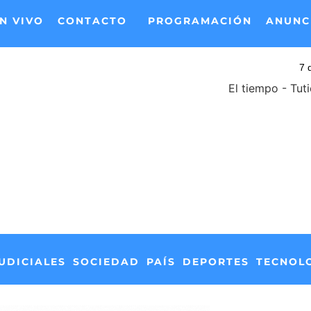
N VIVO
CONTACTO
PROGRAMACIÓN
ANUNC
El tiempo - Tut
UDICIALES
SOCIEDAD
PAÍS
DEPORTES
TECNOL