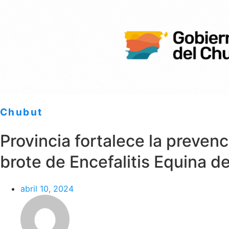
Chubut
Provincia fortalece la preven
brote de Encefalitis Equina d
abril 10, 2024