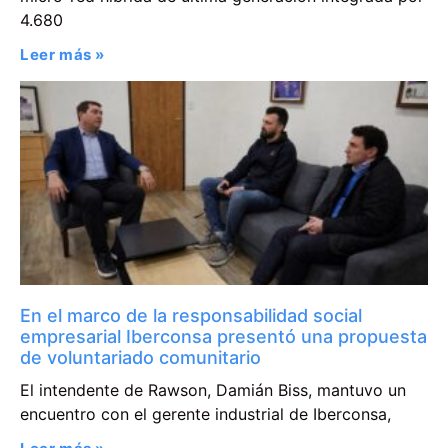
4.680
Leer más »
En el marco de la responsabilidad social
empresarial Iberconsa presentó una propuesta
de voluntariado comunitario
El intendente de Rawson, Damián Biss, mantuvo un
encuentro con el gerente industrial de Iberconsa,