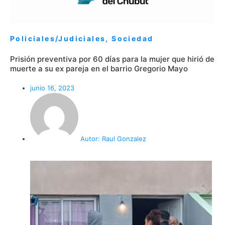
Policiales/Judiciales
,
Sociedad
Prisión preventiva por 60 días para la mujer que hirió de
muerte a su ex pareja en el barrio Gregorio Mayo
junio 16, 2023
Autor:
Raul Gonzalez