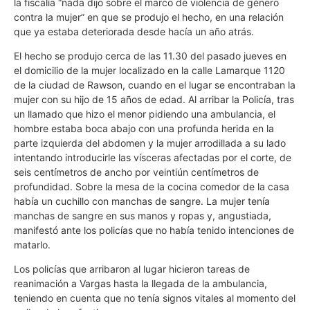
la fiscalía “nada dijo sobre el marco de violencia de género
contra la mujer” en que se produjo el hecho, en una relación
que ya estaba deteriorada desde hacía un año atrás.
El hecho se produjo cerca de las 11.30 del pasado jueves en
el domicilio de la mujer localizado en la calle Lamarque 1120
de la ciudad de Rawson, cuando en el lugar se encontraban la
mujer con su hijo de 15 años de edad. Al arribar la Policía, tras
un llamado que hizo el menor pidiendo una ambulancia, el
hombre estaba boca abajo con una profunda herida en la
parte izquierda del abdomen y la mujer arrodillada a su lado
intentando introducirle las vísceras afectadas por el corte, de
seis centímetros de ancho por veintiún centímetros de
profundidad. Sobre la mesa de la cocina comedor de la casa
había un cuchillo con manchas de sangre. La mujer tenía
manchas de sangre en sus manos y ropas y, angustiada,
manifestó ante los policías que no había tenido intenciones de
matarlo.
Los policías que arribaron al lugar hicieron tareas de
reanimación a Vargas hasta la llegada de la ambulancia,
teniendo en cuenta que no tenía signos vitales al momento del