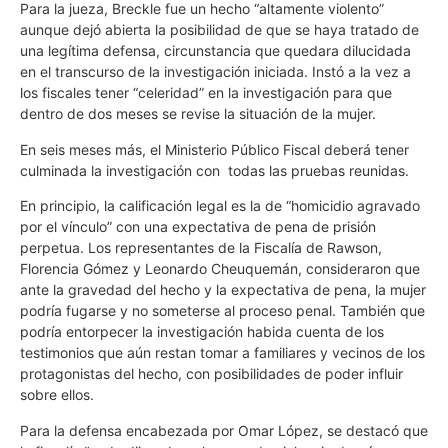
Para la jueza, Breckle fue un hecho “altamente violento”
aunque dejó abierta la posibilidad de que se haya tratado de
una legítima defensa, circunstancia que quedara dilucidada
en el transcurso de la investigación iniciada. Instó a la vez a
los fiscales tener “celeridad” en la investigación para que
dentro de dos meses se revise la situación de la mujer.
En seis meses más, el Ministerio Público Fiscal deberá tener
culminada la investigación con todas las pruebas reunidas.
En principio, la calificación legal es la de “homicidio agravado
por el vínculo” con una expectativa de pena de prisión
perpetua. Los representantes de la Fiscalía de Rawson,
Florencia Gómez y Leonardo Cheuquemán, consideraron que
ante la gravedad del hecho y la expectativa de pena, la mujer
podría fugarse y no someterse al proceso penal. También que
podría entorpecer la investigación habida cuenta de los
testimonios que aún restan tomar a familiares y vecinos de los
protagonistas del hecho, con posibilidades de poder influir
sobre ellos.
Para la defensa encabezada por Omar López, se destacó que