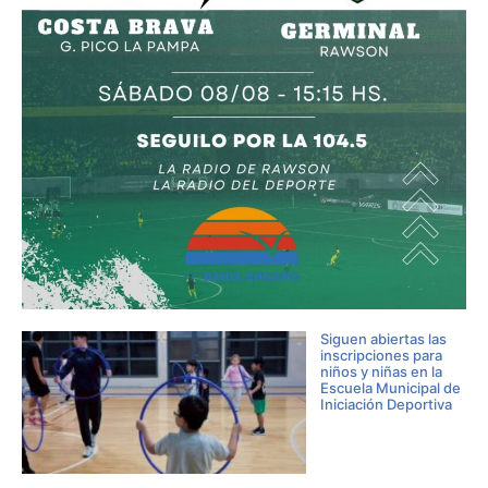
Siguen abiertas las
inscripciones para
niños y niñas en la
Escuela Municipal de
Iniciación Deportiva