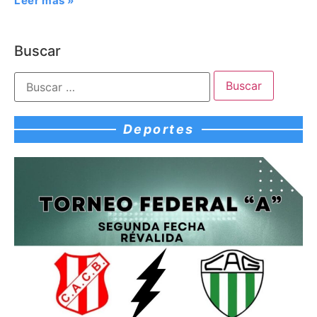
Leer más »
Buscar
Deportes