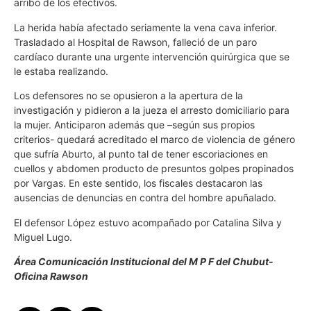
arribo de los efectivos.
La herida había afectado seriamente la vena cava inferior.
Trasladado al Hospital de Rawson, falleció de un paro
cardíaco durante una urgente intervención quirúrgica que se
le estaba realizando.
Los defensores no se opusieron a la apertura de la
investigación y pidieron a la jueza el arresto domiciliario para
la mujer. Anticiparon además que –según sus propios
criterios- quedará acreditado el marco de violencia de género
que sufría Aburto, al punto tal de tener escoriaciones en
cuellos y abdomen producto de presuntos golpes propinados
por Vargas. En este sentido, los fiscales destacaron las
ausencias de denuncias en contra del hombre apuñalado.
El defensor López estuvo acompañado por Catalina Silva y
Miguel Lugo.
Área Comunicación Institucional del M P F del Chubut-
Oficina Rawson