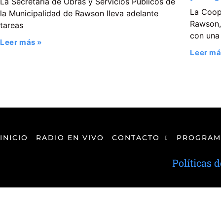
La Secretaría de Obras y Servicios Públicos de
La Coop
la Municipalidad de Rawson lleva adelante
Rawson, 
tareas
con una
Leer más »
Leer má
INICIO
RADIO EN VIVO
CONTACTO
PROGRAM
Políticas 