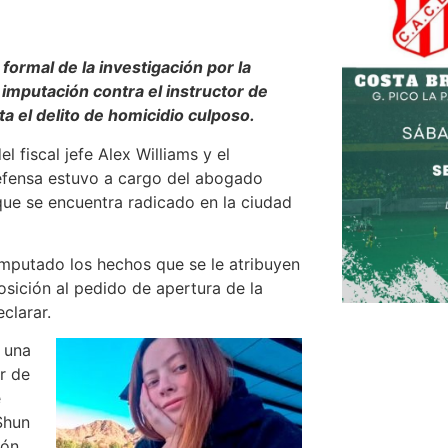
ormal de la investigación por la
 imputación contra el instructor de
ta el delito de homicidio culposo.
l fiscal jefe Alex Williams y el
defensa estuvo a cargo del abogado
que se encuentra radicado en la ciudad
imputado los hechos que se le atribuyen
posición al pedido de apertura de la
clarar.
e una
r de
e
Shun
ión