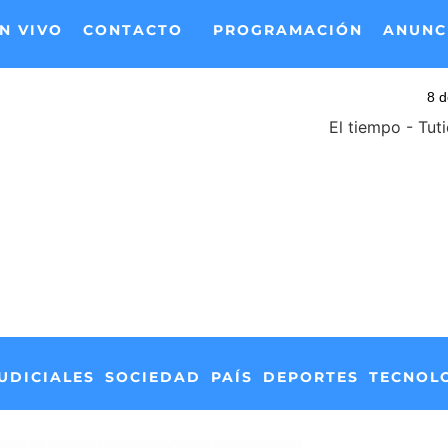
N VIVO
CONTACTO
PROGRAMACIÓN
ANUNC
El tiempo - Tut
UDICIALES
SOCIEDAD
PAÍS
DEPORTES
TECNOL