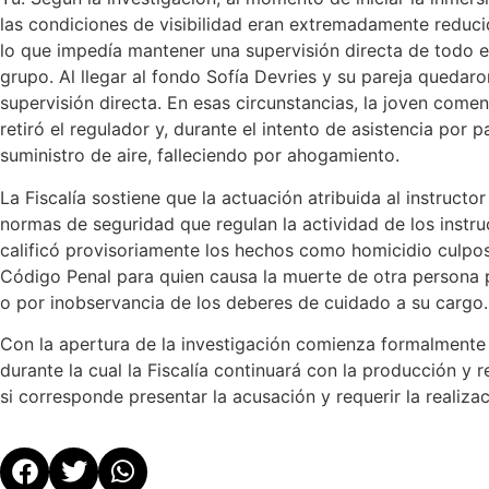
las condiciones de visibilidad eran extremadamente reduci
lo que impedía mantener una supervisión directa de todo e
grupo. Al llegar al fondo Sofía Devries y su pareja quedaro
supervisión directa. En esas circunstancias, la joven come
retiró el regulador y, durante el intento de asistencia por
suministro de aire, falleciendo por ahogamiento.
La Fiscalía sostiene que la actuación atribuida al instructor
normas de seguridad que regulan la actividad de los instr
calificó provisoriamente los hechos como homicidio culposo
Código Penal para quien causa la muerte de otra persona p
o por inobservancia de los deberes de cuidado a su cargo.
Con la apertura de la investigación comienza formalmente 
durante la cual la Fiscalía continuará con la producción y
si corresponde presentar la acusación y requerir la realizaci