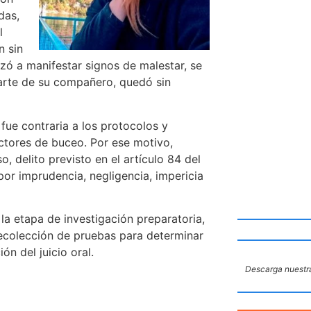
das,
l
n sin
nzó a manifestar signos de malestar, se
 parte de su compañero, quedó sin
 fue contraria a los protocolos y
uctores de buceo. Por ese motivo,
, delito previsto en el artículo 84 del
or imprudencia, negligencia, impericia
la etapa de investigación preparatoria,
 recolección de pruebas para determinar
ón del juicio oral.
Descarga nuestra