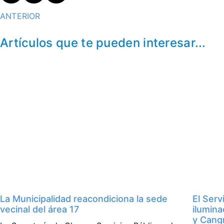
ANTERIOR
Artículos que te pueden interesar...
La Municipalidad reacondiciona la sede
El Serv
vecinal del área 17
ilumina
y Cangr