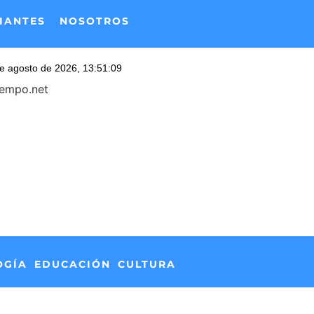
IANTES
NOSOTROS
iempo.net
OGÍA
EDUCACIÓN
CULTURA