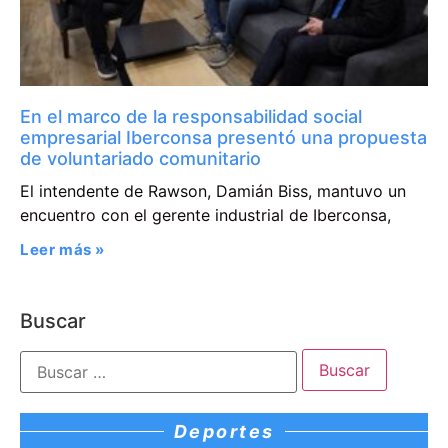
En el marco de la responsabilidad social
empresarial Iberconsa presentó una propuesta
de voluntariado comunitario
El intendente de Rawson, Damián Biss, mantuvo un
encuentro con el gerente industrial de Iberconsa,
Leer más »
Buscar
Deportes