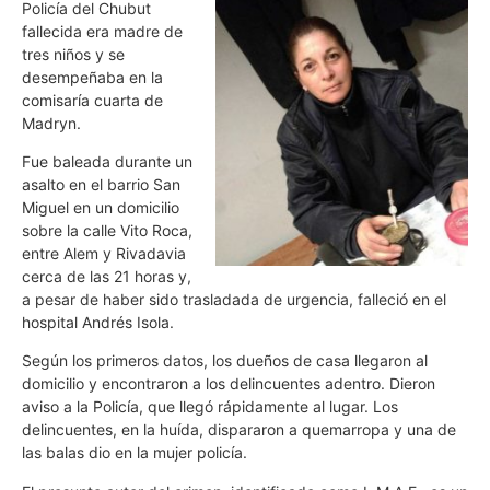
Policía del Chubut
fallecida era madre de
tres niños y se
desempeñaba en la
comisaría cuarta de
Madryn.
Fue baleada durante un
asalto en el barrio San
Miguel en un domicilio
sobre la calle Vito Roca,
entre Alem y Rivadavia
cerca de las 21 horas y,
a pesar de haber sido trasladada de urgencia, falleció en el
hospital Andrés Isola.
Según los primeros datos, los dueños de casa llegaron al
domicilio y encontraron a los delincuentes adentro. Dieron
aviso a la Policía, que llegó rápidamente al lugar. Los
delincuentes, en la huída, dispararon a quemarropa y una de
las balas dio en la mujer policía.