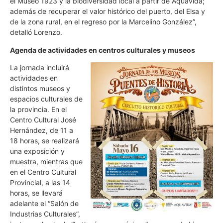
el Museo 1923 y la biodiversidad local a partir de Aquavida;
además de recuperar el valor histórico del puerto, del Elsa y
de la zona rural, en el regreso por la Marcelino González”,
detalló Lorenzo.
Agenda de actividades en centros culturales y museos
La jornada incluirá
actividades en
distintos museos y
espacios culturales de
la provincia. En el
Centro Cultural José
Hernández, de 11 a
18 horas, se realizará
una exposición y
muestra, mientras que
en el Centro Cultural
Provincial, a las 14
horas, se llevará
adelante el “Salón de
Industrias Culturales”,