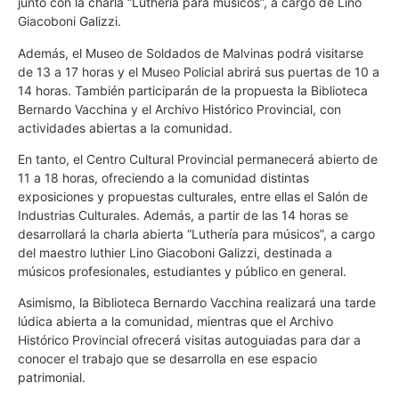
junto con la charla “Luthería para músicos”, a cargo de Lino
Giacoboni Galizzi.
Además, el Museo de Soldados de Malvinas podrá visitarse
de 13 a 17 horas y el Museo Policial abrirá sus puertas de 10 a
14 horas. También participarán de la propuesta la Biblioteca
Bernardo Vacchina y el Archivo Histórico Provincial, con
actividades abiertas a la comunidad.
En tanto, el Centro Cultural Provincial permanecerá abierto de
11 a 18 horas, ofreciendo a la comunidad distintas
exposiciones y propuestas culturales, entre ellas el Salón de
Industrias Culturales. Además, a partir de las 14 horas se
desarrollará la charla abierta “Luthería para músicos”, a cargo
del maestro luthier Lino Giacoboni Galizzi, destinada a
músicos profesionales, estudiantes y público en general.
Asimismo, la Biblioteca Bernardo Vacchina realizará una tarde
lúdica abierta a la comunidad, mientras que el Archivo
Histórico Provincial ofrecerá visitas autoguiadas para dar a
conocer el trabajo que se desarrolla en ese espacio
patrimonial.