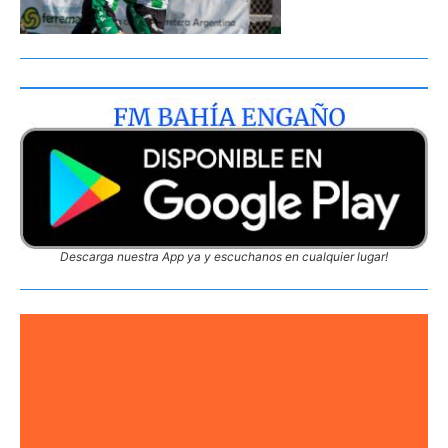
Descarga nuestra App ya y escuchanos en cualquier lugar!