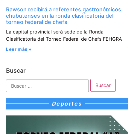
Rawson recibirá a referentes gastronómicos
chubutenses en la ronda clasificatoria del
torneo federal de chefs
La capital provincial será sede de la Ronda
Clasificatoria del Torneo Federal de Chefs FEHGRA
Leer más »
Buscar
Deportes