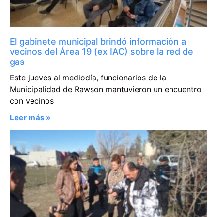
El gabinete municipal brindó información a
vecinos del Área 19 (ex IAC) sobre la red de
gas
Este jueves al mediodía, funcionarios de la
Municipalidad de Rawson mantuvieron un encuentro
con vecinos
Leer más »