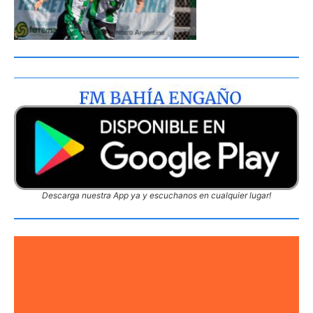
Descarga nuestra App ya y escuchanos en cualquier lugar!