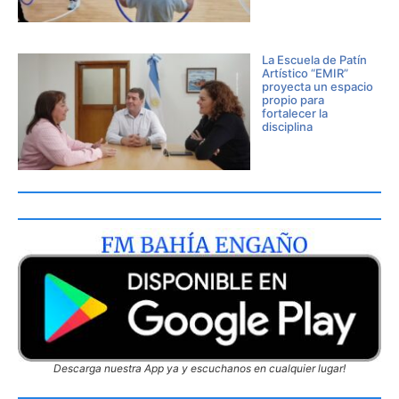
La Escuela de Patín
Artístico “EMIR”
proyecta un espacio
propio para
fortalecer la
disciplina
Descarga nuestra App ya y escuchanos en cualquier lugar!