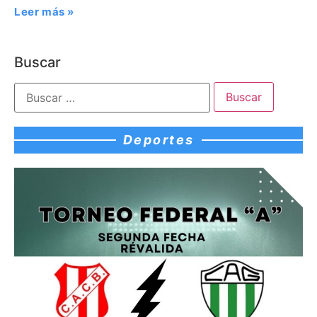
Leer más »
Buscar
Deportes