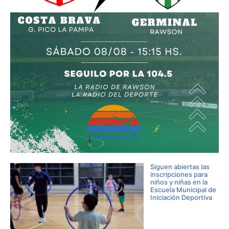
Siguen abiertas las
inscripciones para
niños y niñas en la
Escuela Municipal de
Iniciación Deportiva