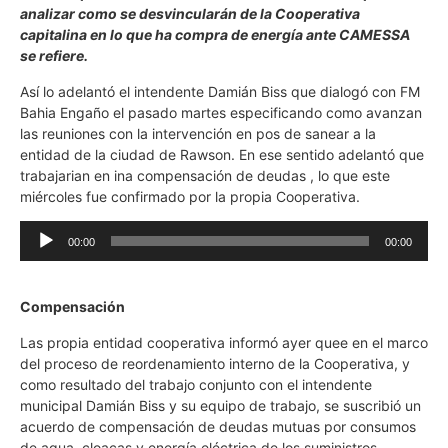
analizar como se desvincularán de la Cooperativa
capitalina en lo que ha compra de energía ante CAMESSA
se refiere.
Así lo adelantó el intendente Damián Biss que dialogó con FM
Bahia Engaño el pasado martes especificando como avanzan
las reuniones con la intervención en pos de sanear a la
entidad de la ciudad de Rawson. En ese sentido adelantó que
trabajarian en ina compensación de deudas , lo que este
miércoles fue confirmado por la propia Cooperativa.
Reproductor
00:00
00:00
de
audio
Compensación
Las propia entidad cooperativa informó ayer quee en el marco
del proceso de reordenamiento interno de la Cooperativa, y
como resultado del trabajo conjunto con el intendente
municipal Damián Biss y su equipo de trabajo, se suscribió un
acuerdo de compensación de deudas mutuas por consumos
de agua, cloacas y energía eléctrica de los suministros