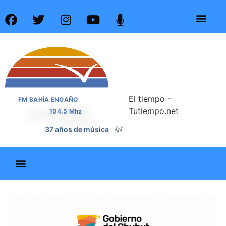
El tiempo -
FM BAHÍA ENGAÑO
Tutiempo.net
104.5 Mhz
37 años de noticias
📰