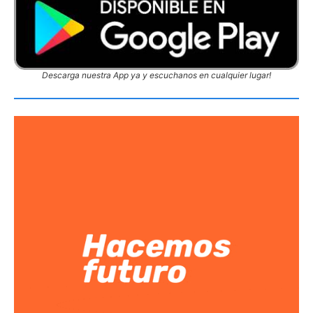
Descarga nuestra App ya y escuchanos en cualquier lugar!