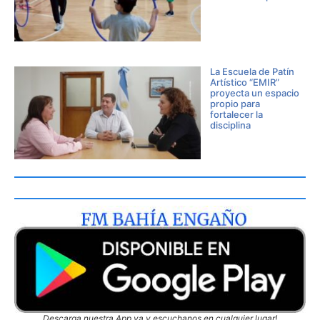
La Escuela de Patín
Artístico “EMIR”
proyecta un espacio
propio para
fortalecer la
disciplina
Descarga nuestra App ya y escuchanos en cualquier lugar!