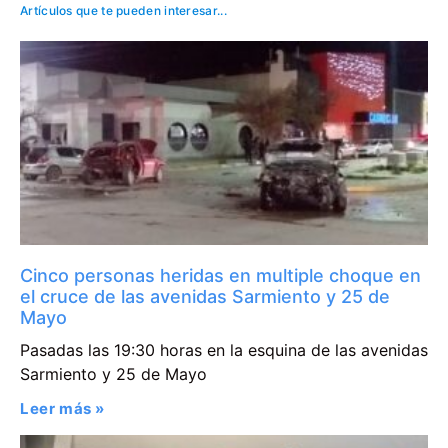
Artículos que te pueden interesar...
Cinco personas heridas en multiple choque en
el cruce de las avenidas Sarmiento y 25 de
Mayo
Pasadas las 19:30 horas en la esquina de las avenidas
Sarmiento y 25 de Mayo
Leer más »