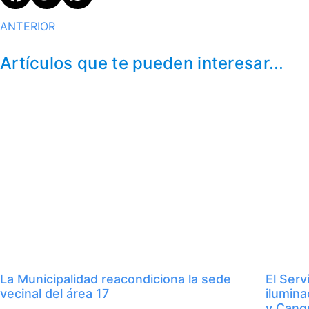
ANTERIOR
Artículos que te pueden interesar...
La Municipalidad reacondiciona la sede
El Serv
vecinal del área 17
ilumina
y Cangr