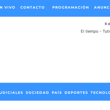
N VIVO
CONTACTO
PROGRAMACIÓN
ANUNC
El tiempo - Tut
UDICIALES
SOCIEDAD
PAÍS
DEPORTES
TECNOL