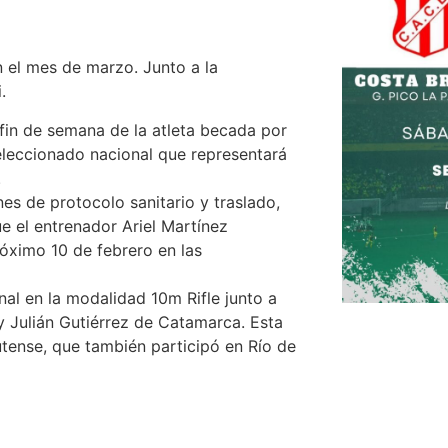
n el mes de marzo. Junto a la
.
 fin de semana de la atleta becada por
eleccionado nacional que representará
.
es de protocolo sanitario y traslado,
e el entrenador Ariel Martínez
óximo 10 de febrero en las
nal en la modalidad 10m Rifle junto a
y Julián Gutiérrez de Catamarca. Esta
utense, que también participó en Río de