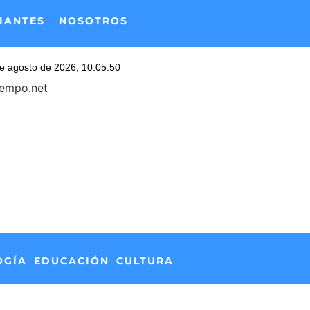
IANTES
NOSOTROS
iempo.net
OGÍA
EDUCACIÓN
CULTURA