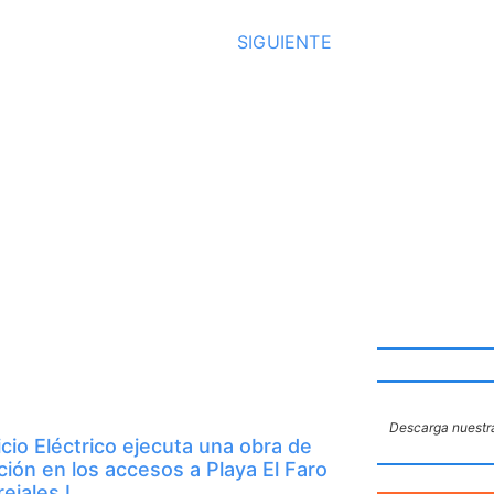
SIGUIENTE
Descarga nuestra
icio Eléctrico ejecuta una obra de
ción en los accesos a Playa El Faro
ejales I