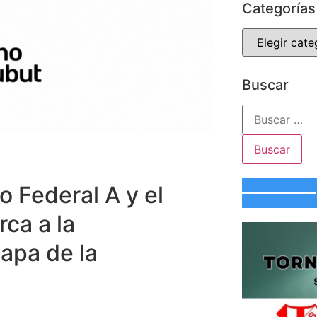
Categorías
Buscar
 Federal A y el
rca a la
tapa de la