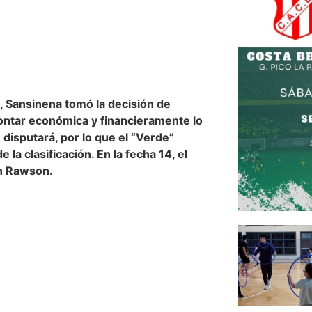
, Sansinena tomó la decisión de
rontar económica y financieramente lo
 disputará, por lo que el “Verde”
 la clasificación. En la fecha 14, el
en Rawson.