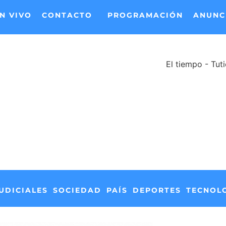
N VIVO
CONTACTO
PROGRAMACIÓN
ANUNC
El tiempo - Tut
UDICIALES
SOCIEDAD
PAÍS
DEPORTES
TECNOL