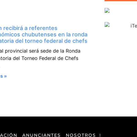
 recibirá a referentes
nómicos chubutenses en la ronda
catoria del torneo federal de chefs
al provincial será sede de la Ronda
atoria del Torneo Federal de Chefs
A
s »
ACIÓN
ANUNCIANTES
NOSOTROS