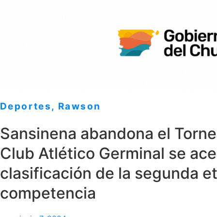
Deportes
,
Rawson
Sansinena abandona el Torneo
Club Atlético Germinal se ace
clasificación de la segunda e
competencia