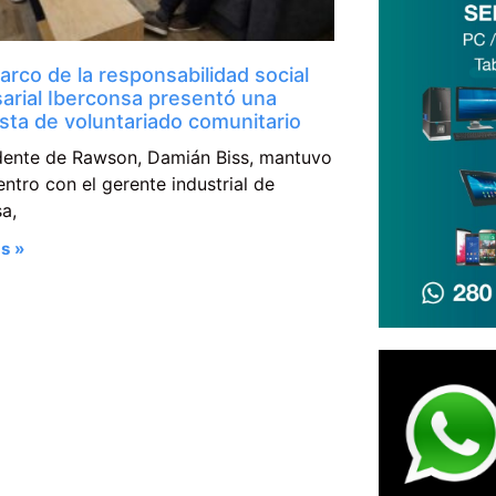
arco de la responsabilidad social
arial Iberconsa presentó una
sta de voluntariado comunitario
ndente de Rawson, Damián Biss, mantuvo
ntro con el gerente industrial de
a,
s »