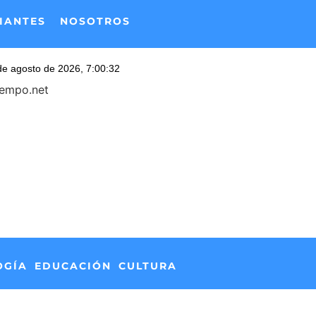
IANTES
NOSOTROS
iempo.net
OGÍA
EDUCACIÓN
CULTURA