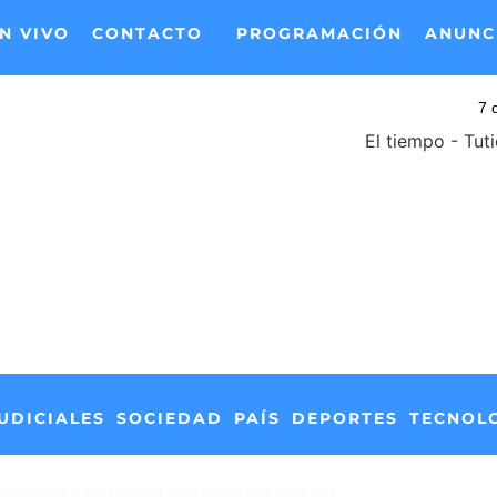
N VIVO
CONTACTO
PROGRAMACIÓN
ANUNC
El tiempo - Tut
UDICIALES
SOCIEDAD
PAÍS
DEPORTES
TECNOL