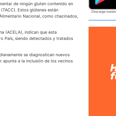
imentar de ningún gluten contenido en
 (TACC). Estos glútenes están
Descarga nuestra
 Alimentario Nacional, como chacinados,
tina (ACELA),
indican que
esta
ro País, siendo detectados y tratados
idianamente se diagnostican nuevos
ler apunta a la inclusión de los vecinos