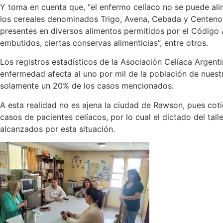
Y toma
en cuenta que, “el enfermo celíaco no se puede al
los cereales denominados Trigo, Avena, Cebada y Centeno
presentes en diversos alimentos permitidos por el Código
embutidos, ciertas conservas alimenticias
”
, entre otros.
Los
registros estadísticos de la Asociación Celíaca Argen
enfermedad afecta al uno por mil de la población de nuest
solamente un 20% de los casos mencionados.
A esta realidad no es ajena la ciudad de Rawson, pues
cot
casos de pacientes celíacos
, por lo cual el dictado del tal
alcanzados por esta situación
.