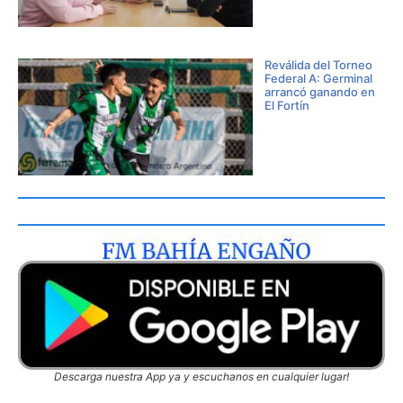
Reválida del Torneo
Federal A: Germinal
arrancó ganando en
El Fortín
Descarga nuestra App ya y escuchanos en cualquier lugar!