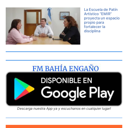
La Escuela de Patín
Artístico “EMIR”
proyecta un espacio
propio para
fortalecer la
disciplina
Descarga nuestra App ya y escuchanos en cualquier lugar!