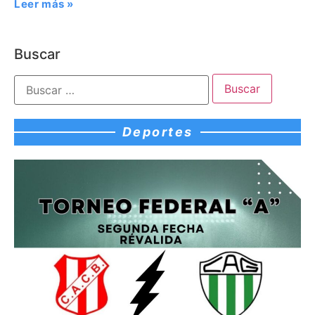
Leer más »
Buscar
Deportes