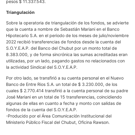
pesos $ 11.337.543.
Triangulación
Sobre la operatoria de triangulación de los fondos, se advierte
que la cuenta a nombre de Sebastián Mariani en el Banco
Hipotecario S.A. en el periodo de los meses de julio/noviembre
2022 recibió transferencias de fondos desde la cuenta del
S.O.Y.E.A.P. del Banco del Chubut por un monto total de
8.383.000, y de forma sincrónica las sumas acreditadas eran
utilizadas, por un lado, pagando gastos no relacionados con
la actividad Sindical del S.O.Y.E.A.P.
Por otro lado, se transfirió a su cuenta personal en el Nuevo
Banco de Entre Rios S.A. un total de $ 3.230.000, de los
cuales $ 2.770.414 transfirió a la cuenta personal de su padre
José Mariani en un total de 15 transferencias, coincidiendo
algunas de ellas en cuanto a fecha y monto con salidas de
fondos de la cuenta del S.O.Y.E.A.P.
-Producido por el Área Comunicación Institucional del
Ministerio Público Fiscal del Chubut, Oficina Rawson.