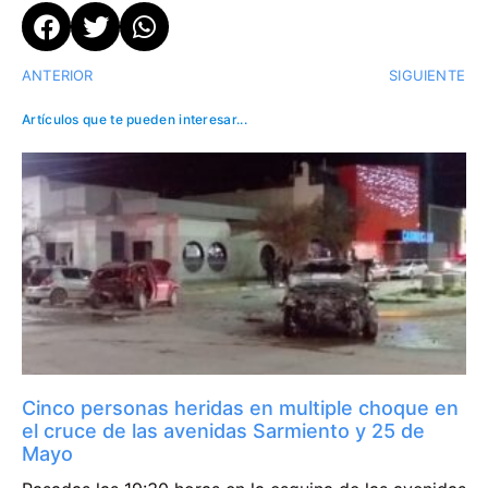
ANTERIOR
SIGUIENTE
Artículos que te pueden interesar...
Cinco personas heridas en multiple choque en
el cruce de las avenidas Sarmiento y 25 de
Mayo