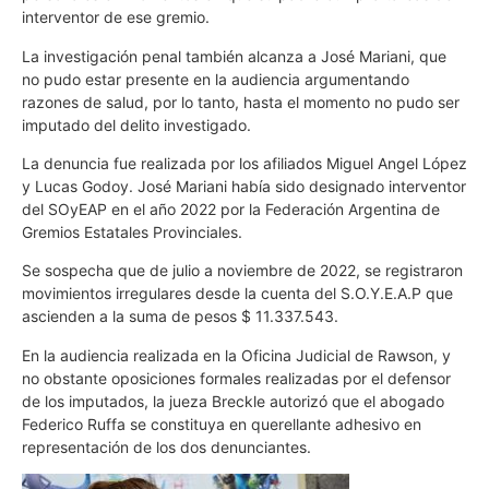
interventor de ese gremio.
La investigación penal también alcanza a José Mariani, que
no pudo estar presente en la audiencia argumentando
razones de salud, por lo tanto, hasta el momento no pudo ser
imputado del delito investigado.
La denuncia fue realizada por los afiliados Miguel Angel López
y Lucas Godoy. José Mariani había sido designado interventor
del SOyEAP en el año 2022 por la Federación Argentina de
Gremios Estatales Provinciales.
Se sospecha que de julio a noviembre de 2022, se registraron
movimientos irregulares desde la cuenta del S.O.Y.E.A.P que
ascienden a la suma de pesos $ 11.337.543.
En la audiencia realizada en la Oficina Judicial de Rawson, y
no obstante oposiciones formales realizadas por el defensor
de los imputados, la jueza Breckle autorizó que el abogado
Federico Ruffa se constituya en querellante adhesivo en
representación de los dos denunciantes.