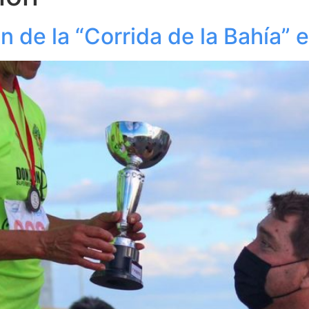
ón de la “Corrida de la Bahía” 