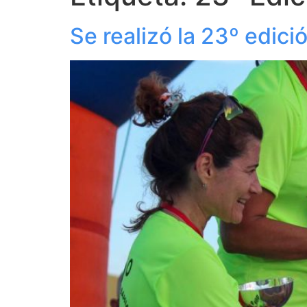
Se realizó la 23º edici